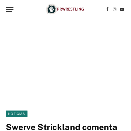
Facebook
Instagr
YouT
NOTICIAS
Swerve Strickland comenta