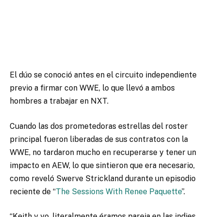
El dúo se conoció antes en el circuito independiente
previo a firmar con WWE, lo que llevó a ambos
hombres a trabajar en NXT.
Cuando las dos prometedoras estrellas del roster
principal fueron liberadas de sus contratos con la
WWE, no tardaron mucho en recuperarse y tener un
impacto en AEW, lo que sintieron que era necesario,
como reveló Swerve Strickland durante un episodio
reciente de “
The Sessions With Renee Paquette
”.
“Keith y yo, literalmente éramos pareja en las indies