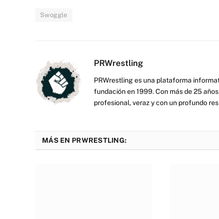
Swoggle
PRWrestling
PRWrestling es una plataforma informati
fundación en 1999. Con más de 25 años 
profesional, veraz y con un profundo resp
MÁS EN PRWRESTLING: