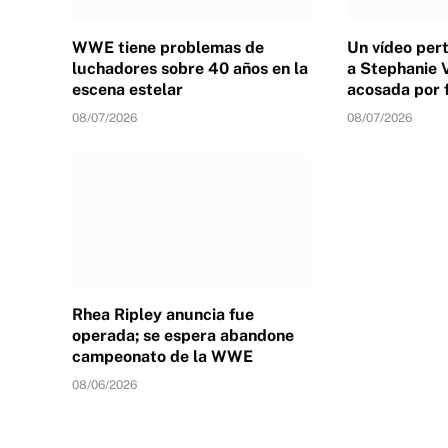
WWE tiene problemas de
Un vídeo per
luchadores sobre 40 años en la
a Stephanie 
escena estelar
acosada por 
08/07/2026
08/07/2026
Rhea Ripley anuncia fue
operada; se espera abandone
campeonato de la WWE
08/06/2026