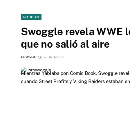
NOTICIAS
Swoggle revela WWE lo
que no salió al aire
PRWrestling
01/11/2021
Mientras hablaba con Comic Book, Swoggle reve
cuando Street Profits y Viking Raiders estaban en