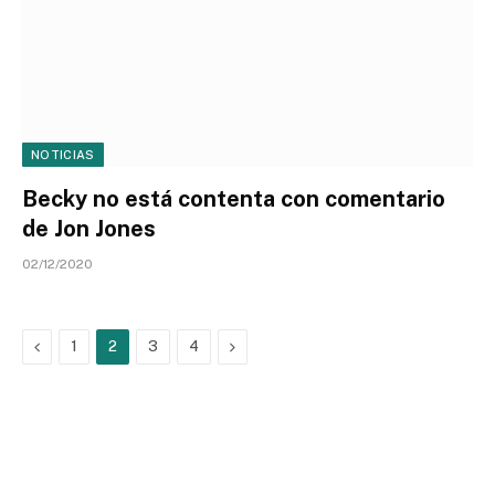
NOTICIAS
Becky no está contenta con comentario
de Jon Jones
02/12/2020
Previous
Next
1
2
3
4