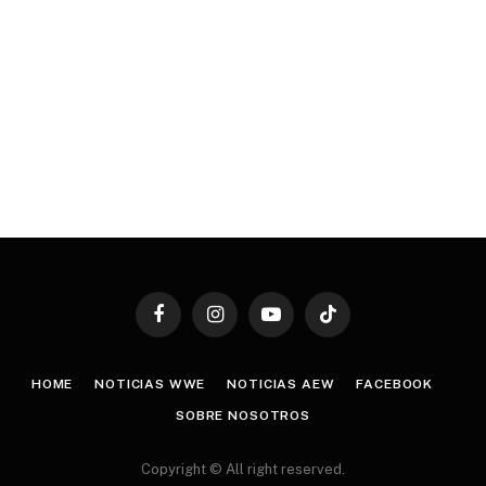
Facebook
Instagram
YouTube
TikTok
HOME
NOTICIAS WWE
NOTICIAS AEW
FACEBOOK
SOBRE NOSOTROS
Copyright © All right reserved.