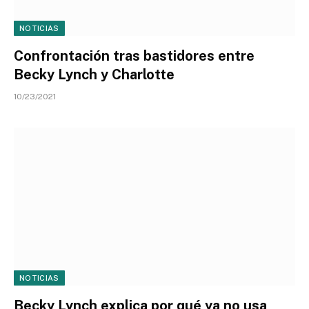
NOTICIAS
Confrontación tras bastidores entre
Becky Lynch y Charlotte
10/23/2021
NOTICIAS
Becky Lynch explica por qué ya no usa