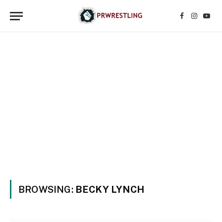
Facebook
Instagr
YouT
BROWSING:
BECKY LYNCH