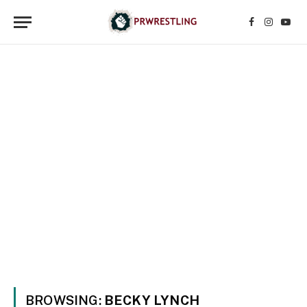
Facebook
Instagr
YouT
BROWSING:
BECKY LYNCH