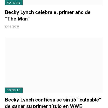
NOTICIAS
Becky Lynch celebra el primer año de
“The Man”
10/18/2019
NOTICIAS
Becky Lynch confiesa se sintió “culpable”
de ganar su primer título en WWE