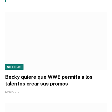
NOTICIAS
Becky quiere que WWE permita a los
talentos crear sus promos
12/13/2019