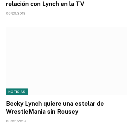
relación con Lynch en la TV
06/29/2019
NOTICIAS
Becky Lynch quiere una estelar de
WrestleMania sin Rousey
06/05/2019