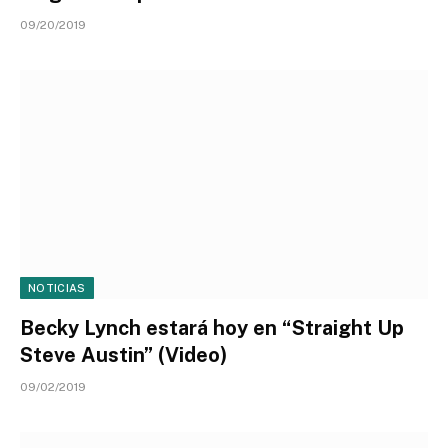
09/20/2019
NOTICIAS
Becky Lynch estará hoy en “Straight Up
Steve Austin” (Video)
09/02/2019