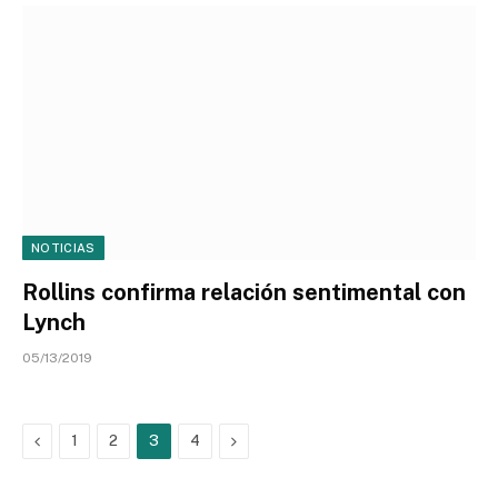
NOTICIAS
Rollins confirma relación sentimental con
Lynch
05/13/2019
Previous
Next
1
2
3
4