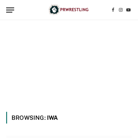
Facebook
Instagr
YouT
BROWSING:
IWA