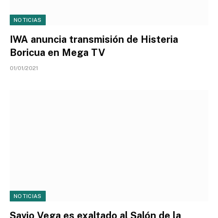
NOTICIAS
IWA anuncia transmisión de Histeria
Boricua en Mega TV
01/01/2021
NOTICIAS
Savio Vega es exaltado al Salón de la