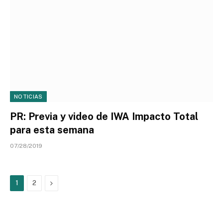
NOTICIAS
PR: Previa y video de IWA Impacto Total
para esta semana
07/28/2019
Next
1
2