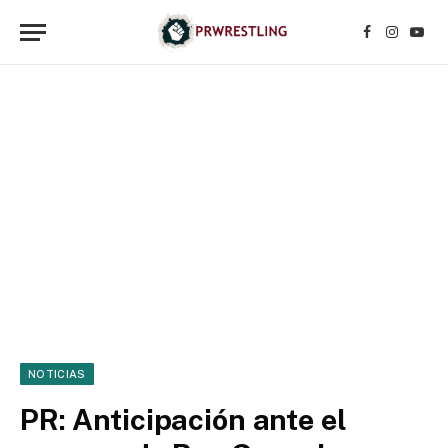
Facebook
Instagr
YouT
NOTICIAS
PR: Anticipación ante el