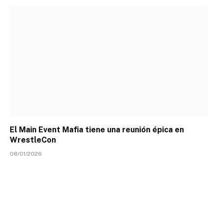
El Main Event Mafia tiene una reunión épica en
WrestleCon
08/01/2026