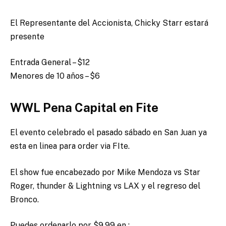
El Representante del Accionista, Chicky Starr estará
presente
Entrada General – $12
Menores de 10 años – $6
WWL Pena Capital en Fite
El evento celebrado el pasado sábado en San Juan ya
esta en linea para order via FIte.
El show fue encabezado por Mike Mendoza vs Star
Roger, thunder & Lightning vs LAX y el regreso del
Bronco.
Puedes ordenarlo por $9.99 en :