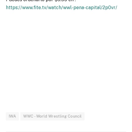
https://www.fite.tv/watch/wwl-pena-capital/2p0vr/
IWA
WWC - World Wrestling Council