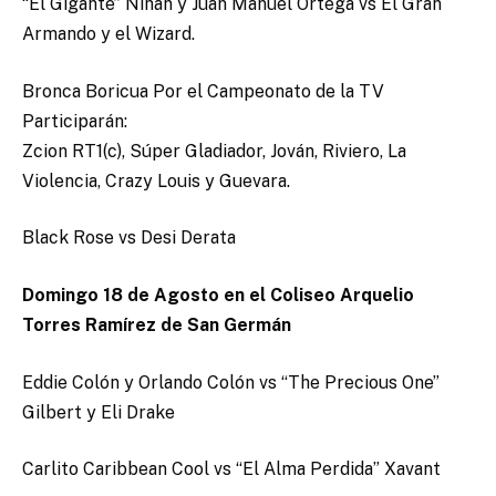
“El Gigante” Nihan y Juan Manuel Ortega vs El Gran
Armando y el Wizard.
Bronca Boricua Por el Campeonato de la TV
Participarán:
Zcion RT1(c), Súper Gladiador, Jován, Riviero, La
Violencia, Crazy Louis y Guevara.
Black Rose vs Desi Derata
Domingo 18 de Agosto en el Coliseo Arquelio
Torres Ramírez de San Germán
Eddie Colón y Orlando Colón vs “The Precious One”
Gilbert y Eli Drake
Carlito Caribbean Cool vs “El Alma Perdida” Xavant