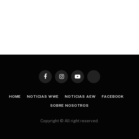
Facebook
Instagram
YouTube
TikTok
HOME
NOTICIAS WWE
NOTICIAS AEW
FACEBOOK
SOBRE NOSOTROS
Copyright © All right reserved.