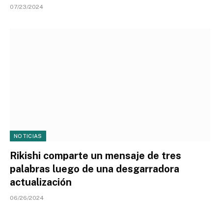
07/23/2024
NOTICIAS
Rikishi comparte un mensaje de tres
palabras luego de una desgarradora
actualización
06/26/2024