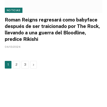
NOTICIAS
Roman Reigns regresará como babyface
después de ser traicionado por The Rock,
llevando a una guerra del Bloodline,
predice Rikishi
04/13/2024
Next
1
2
3