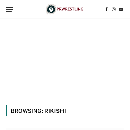
Facebook
Instagr
YouT
BROWSING:
RIKISHI