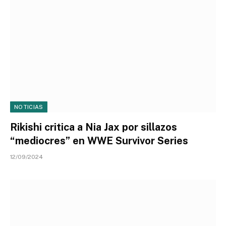
NOTICIAS
Rikishi critica a Nia Jax por sillazos
“mediocres” en WWE Survivor Series
12/09/2024