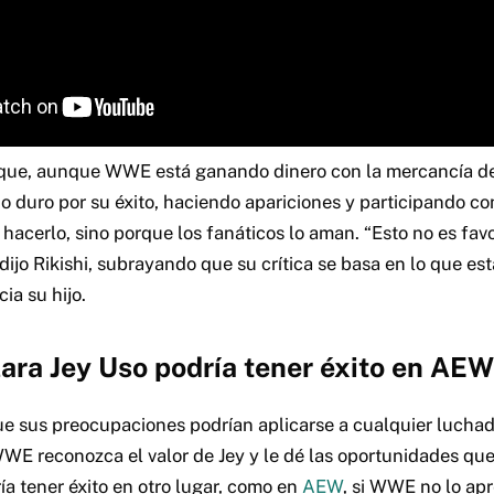
que, aunque WWE está ganando dinero con la mercancía de 
o duro por su éxito, haciendo apariciones y participando con
acerlo, sino porque los fanáticos lo aman. “Esto no es favo
dijo Rikishi, subrayando que su crítica se basa en lo que e
cia su hijo.
lara Jey Uso podría tener éxito en AEW
que sus preocupaciones podrían aplicarse a cualquier luchado
WWE reconozca el valor de Jey y le dé las oportunidades q
ía tener éxito en otro lugar, como en
AEW
, si WWE no lo apr