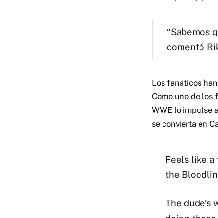
“Sabemos qu
comentó Riki
Los fanáticos han
Como uno de los f
WWE lo impulse a
se convierta en 
Feels like a
the Bloodlin
The dude’s w