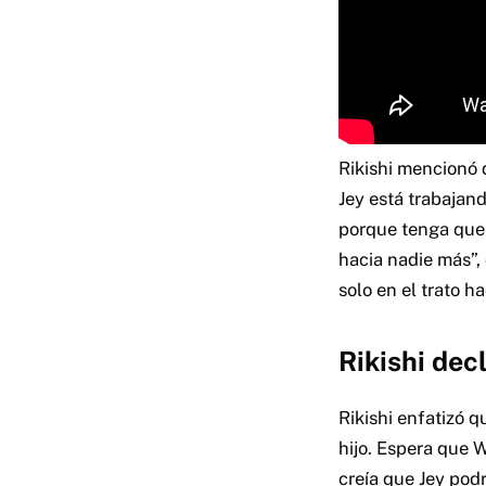
Rikishi mencionó 
Jey está trabajand
porque tenga que h
hacia nadie más”, 
solo en el trato ha
Rikishi dec
Rikishi enfatizó 
hijo. Espera que 
creía que Jey podr