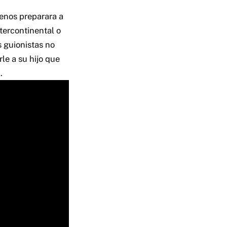
enos preparara a
tercontinental o
s guionistas no
le a su hijo que
.