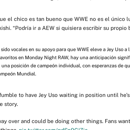
e el chico es tan bueno que WWE no es el único lu
shi. “Podría ir a AEW si quisiera escribir su propio 
 sido vocales en su apoyo para que WWE eleve a Jey Uso a la
avoritos en Monday Night RAW, hay una anticipación signif
 una posición de campeón individual, con esperanzas de q
Campeón Mundial.
 fumble to have Jey Uso waiting in position until he’
e story.
ay over and could be doing other things. Fans want