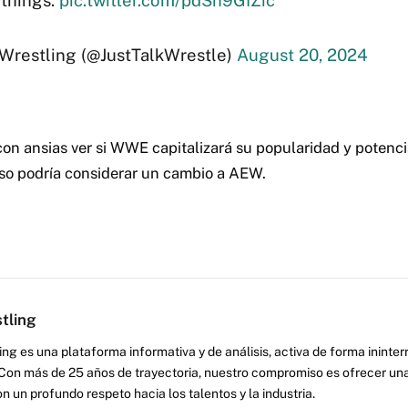
 things.
pic.twitter.com/pdSn9GIZic
 Wrestling (@JustTalkWrestle)
August 20, 2024
n ansias ver si WWE capitalizará su popularidad y potenci
Uso podría considerar un cambio a AEW.
tling
ng es una plataforma informativa y de análisis, activa de forma inint
Con más de 25 años de trayectoria, nuestro compromiso es ofrecer una
on un profundo respeto hacia los talentos y la industria.