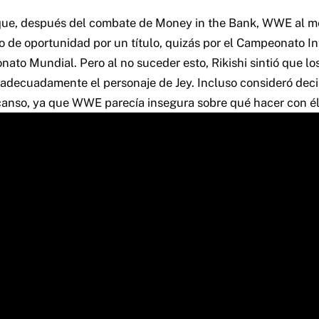
 que, después del combate de Money in the Bank, WWE al m
po de oportunidad por un título, quizás por el Campeonato In
ato Mundial. Pero al no suceder esto, Rikishi sintió que lo
adecuadamente el personaje de Jey. Incluso consideró decir
anso, ya que WWE parecía insegura sobre qué hacer con él