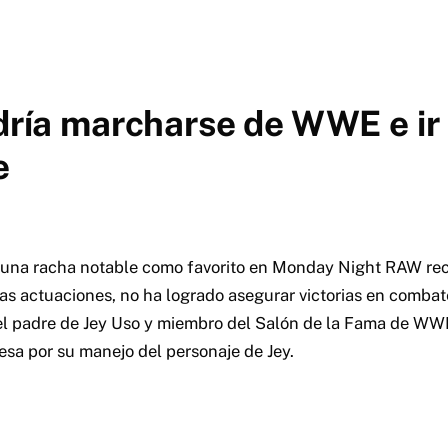
odría marcharse de WWE e ir
e
o una racha notable como favorito en Monday Night RAW re
das actuaciones, no ha logrado asegurar victorias en combat
, el padre de Jey Uso y miembro del Salón de la Fama de WW
esa por su manejo del personaje de Jey.