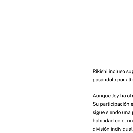
Rikishi incluso s
pasándolo por alt
Aunque Jey ha ofr
Su participación e
sigue siendo una
habilidad en el ri
división individual