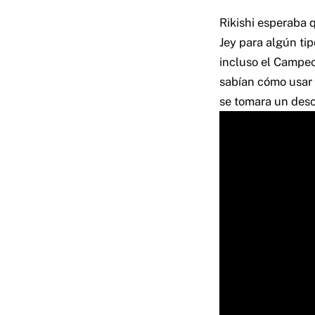
Rikishi esperaba
Jey para algún ti
incluso el Campeon
sabían cómo usar 
se tomara un desc