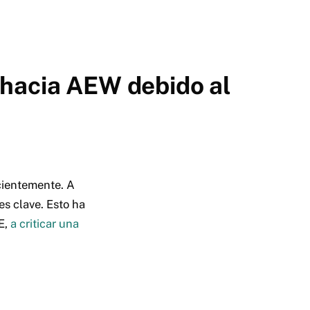
 hacia AEW debido al
cientemente. A
es clave. Esto ha
E,
a criticar una