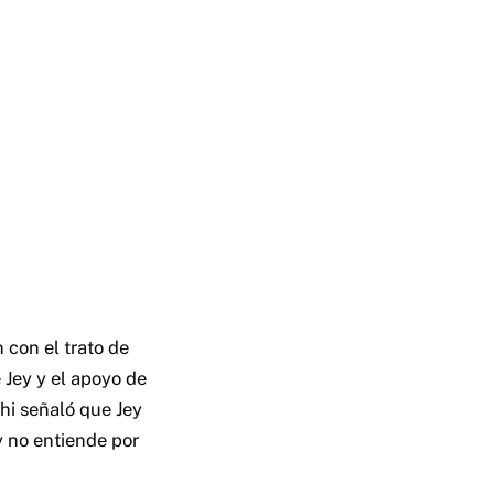
 con el trato de
 Jey y el apoyo de
shi señaló que Jey
y no entiende por