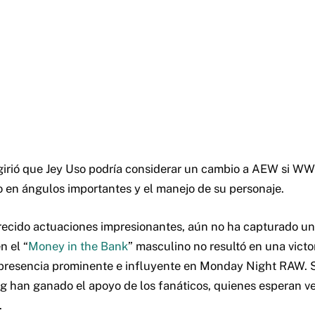
ugirió que Jey Uso podría considerar un cambio a AEW si W
o en ángulos importantes y el manejo de su personaje.
ecido actuaciones impresionantes, aún no ha capturado un t
n el “
Money in the Bank
” masculino no resultó en una victo
 presencia prominente e influyente en Monday Night RAW. 
ng han ganado el apoyo de los fanáticos, quienes esperan ver
.