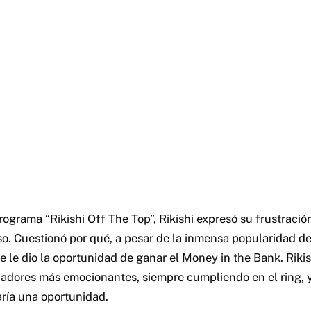
grama “Rikishi Off The Top”, Rikishi expresó su frustración
. Cuestionó por qué, a pesar de la inmensa popularidad de
se le dio la oportunidad de ganar el Money in the Bank. Riki
hadores más emocionantes, siempre cumpliendo en el ring, 
ría una oportunidad.