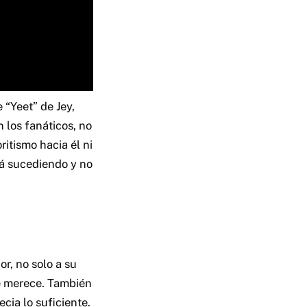
“Yeet” de Jey,
 los fanáticos, no
ritismo hacia él ni
stá sucediendo y no
r, no solo a su
ue merece. También
ecia lo suficiente.