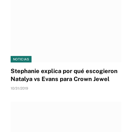
NOTICIAS
Stephanie explica por qué escogieron
Natalya vs Evans para Crown Jewel
10/31/2019