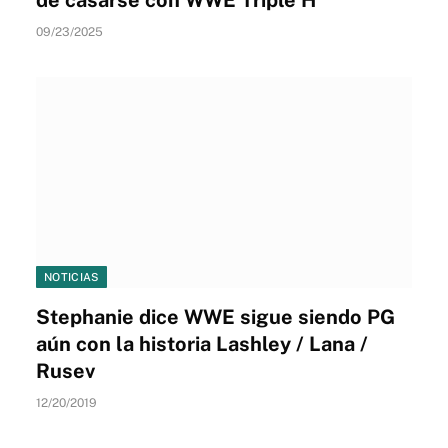
09/23/2025
NOTICIAS
Stephanie dice WWE sigue siendo PG
aún con la historia Lashley / Lana /
Rusev
12/20/2019