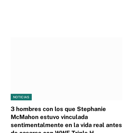
NOTICIAS
3 hombres con los que Stephanie
McMahon estuvo vinculada
sentimentalmente en la vida real antes
de casarse con WWE Triple H