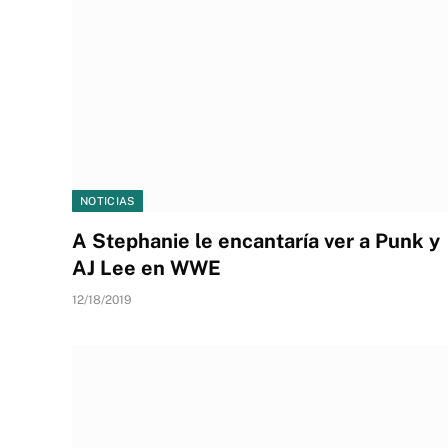
NOTICIAS
A Stephanie le encantaría ver a Punk y
AJ Lee en WWE
12/18/2019