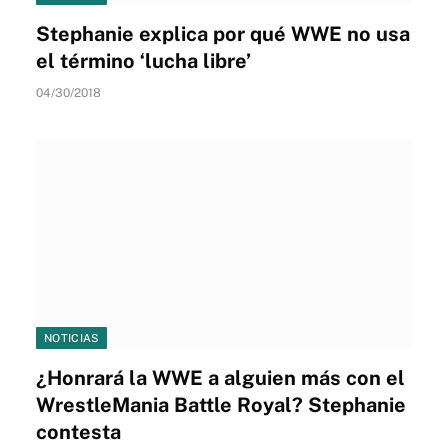
Stephanie explica por qué WWE no usa
el término ‘lucha libre’
04/30/2018
NOTICIAS
¿Honrará la WWE a alguien más con el
WrestleMania Battle Royal? Stephanie
contesta