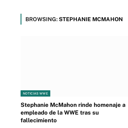
BROWSING:
STEPHANIE MCMAHON
NOTICIAS WWE
Stephanie McMahon rinde homenaje a
empleado de la WWE tras su
fallecimiento