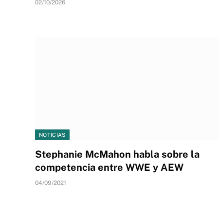
02/10/2026
NOTICIAS
Stephanie McMahon habla sobre la
competencia entre WWE y AEW
04/09/2021