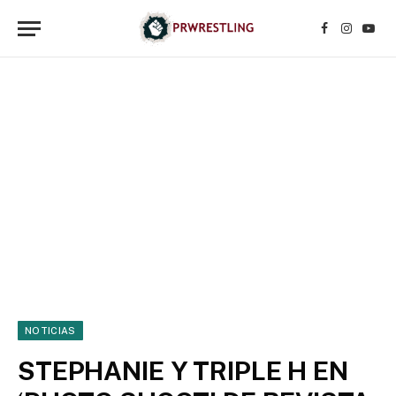
Facebook
Instagr
YouT
NOTICIAS
STEPHANIE Y TRIPLE H EN