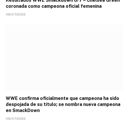
Resultados WWE Smackdown 8/7 – Chelsea Green
coronada como campeona oficial femenina
08/07/2026
WWE confirma oficialmente que campeona ha sido
despojada de su título; se nombra nueva campeona
en SmackDown
08/07/2026