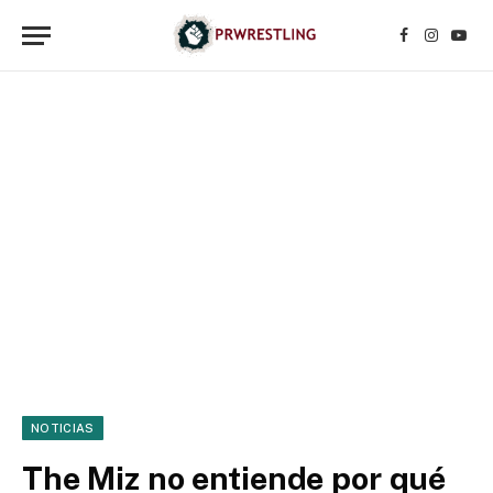
Facebook
Instagr
YouT
NOTICIAS
The Miz no entiende por qué