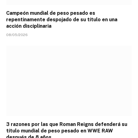
Campeón mundial de peso pesado es
repentinamente despojado de su título en una
acción disciplinaria
08/05/2026
3 razones por las que Roman Reigns defenderá su
título mundial de peso pesado en WWE RAW
después de 8 años