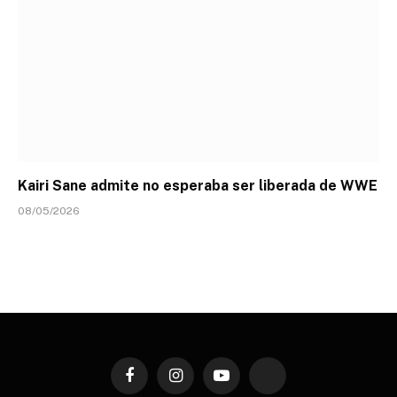
Kairi Sane admite no esperaba ser liberada de WWE
08/05/2026
Facebook
Instagram
YouTube
TikTok