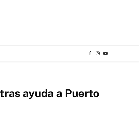
Facebook
Instagram
YouTube
TikTok
tras ayuda a Puerto