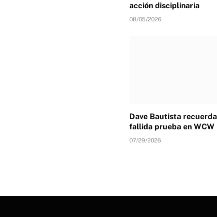
acción disciplinaria
08/05/2026
Dave Bautista recuerda
fallida prueba en WCW
07/29/2026