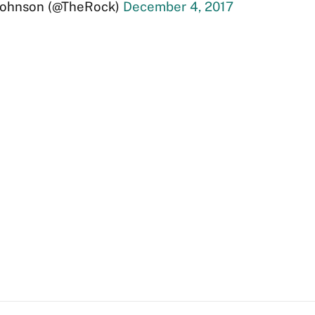
ohnson (@TheRock)
December 4, 2017