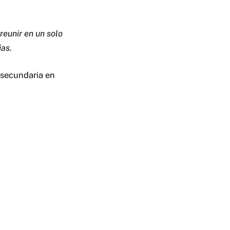
reunir en un solo
jas.
 secundaria en