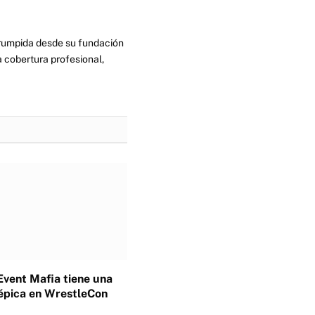
errumpida desde su fundación
 cobertura profesional,
Event Mafia tiene una
épica en WrestleCon