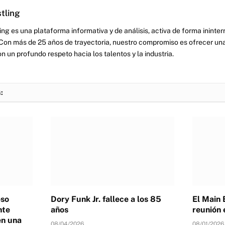
tling
ng es una plataforma informativa y de análisis, activa de forma inint
Con más de 25 años de trayectoria, nuestro compromiso es ofrecer una
on un profundo respeto hacia los talentos y la industria.
:
eso
Dory Funk Jr. fallece a los 85
El Main 
nte
años
reunión 
en una
08/04/2026
08/01/2026