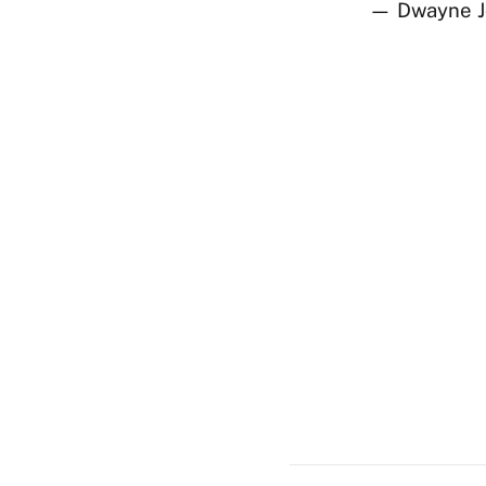
— Dwayne J