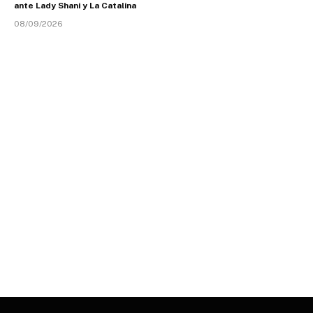
ante Lady Shani y La Catalina
08/09/2026