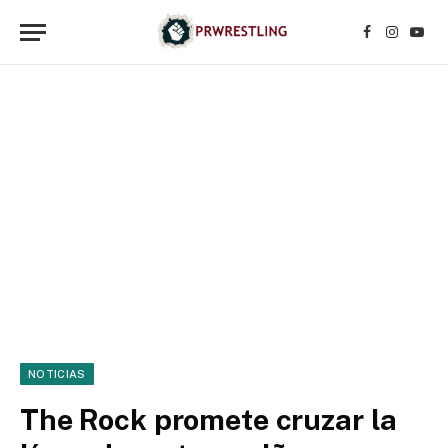
Facebook
Instagr
YouT
NOTICIAS
The Rock promete cruzar la