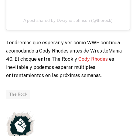
A post shared by Dwayne Johnson (@therock)
Tendremos que esperar y ver cómo WWE continúa
acomodando a Cody Rhodes antes de WrestleMania
40. El choque entre The Rock y
Cody Rhodes
es
inevitable y podemos esperar múltiples
enfrentamientos en las próximas semanas.
The Rock