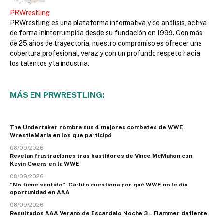
PRWrestling
PRWrestling es una plataforma informativa y de análisis, activa
de forma ininterrumpida desde su fundación en 1999. Con más
de 25 años de trayectoria, nuestro compromiso es ofrecer una
cobertura profesional, veraz y con un profundo respeto hacia
los talentos y la industria.
MÁS EN PRWRESTLING:
The Undertaker nombra sus 4 mejores combates de WWE
WrestleMania en los que participó
08/09/2026
Revelan frustraciones tras bastidores de Vince McMahon con
Kevin Owens en la WWE
08/09/2026
“No tiene sentido”: Carlito cuestiona por qué WWE no le dio
oportunidad en AAA
08/09/2026
Resultados AAA Verano de Escandalo Noche 3 – Flammer defiente