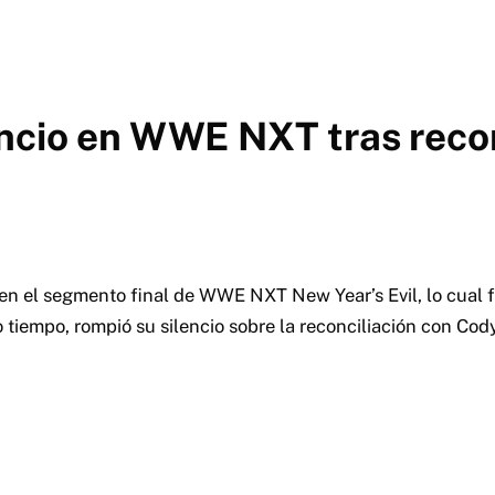
encio en WWE NXT tras reco
en el segmento final de WWE NXT New Year’s Evil, lo cual f
tiempo, rompió su silencio sobre la reconciliación con Cod