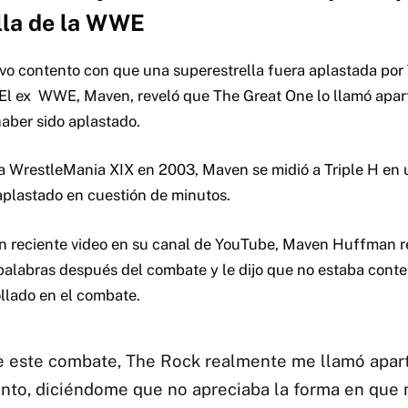
lla de la WWE
vo contento con que una superestrella fuera aplastada por 
El ex WWE, Maven, reveló que The Great One lo llamó apar
aber sido aplastado.
a WrestleMania XIX en 2003, Maven se midió a Triple H en 
aplastado en cuestión de minutos.
 reciente video en su canal de YouTube, Maven Huffman r
 palabras después del combate y le dijo que no estaba cont
llado en el combate.
 este combate, The Rock realmente me llamó apart
nto, diciéndome que no apreciaba la forma en que 