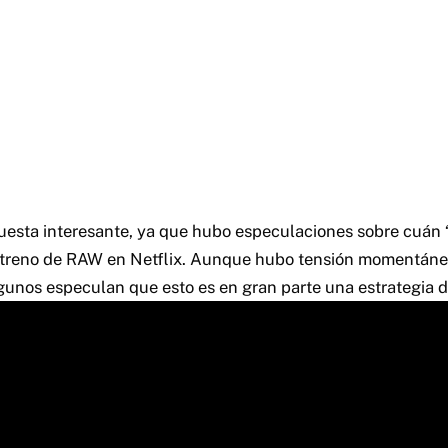
uesta interesante, ya que hubo especulaciones sobre cuán 
estreno de RAW en Netflix. Aunque hubo tensión momentánea
lgunos especulan que esto es en gran parte una estrategia d