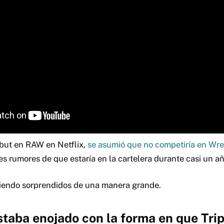
but en RAW en Netflix,
se asumió que no competiría en Wre
es rumores de que estaría en la cartelera durante casi un añ
siendo sorprendidos de una manera grande.
taba enojado con la forma en que Trip