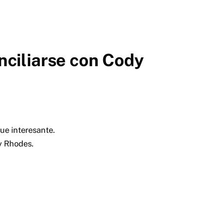
nciliarse con Cody
ue interesante.
y Rhodes.