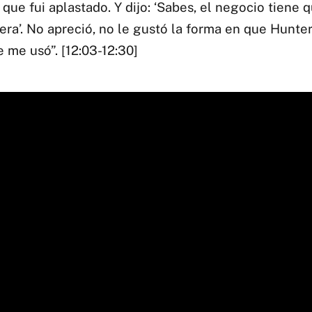
que fui aplastado. Y dijo: ‘Sabes, el negocio tiene 
era’. No apreció, no le gustó la forma en que Hunte
 me usó”. [12:03-12:30]