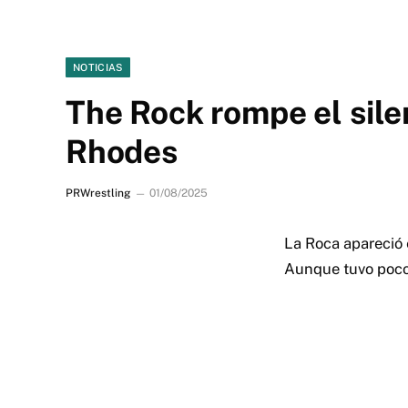
NOTICIAS
The Rock rompe el sil
Rhodes
PRWrestling
01/08/2025
La Roca apareció 
Aunque tuvo poco 