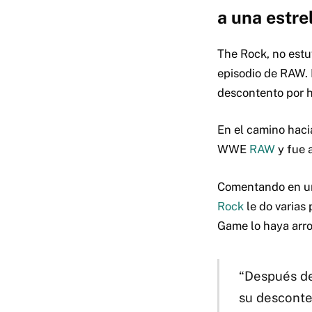
a una estre
The Rock, no estu
episodio de RAW. 
descontento por h
En el camino haci
WWE
RAW
y fue 
Comentando en un
Rock
le do varias
Game lo haya arro
“Después de
su desconte