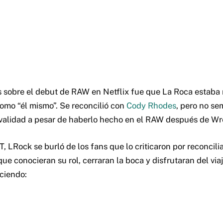
as sobre el debut de RAW en Netflix fue que La Roca estab
omo “él mismo”. Se reconcilió con
Cody Rhodes
, pero no se
ivalidad a pesar de haberlo hecho en el RAW después de Wr
, LRock se burló de los fans que lo criticaron por reconcil
que conocieran su rol, cerraran la boca y disfrutaran del via
eciendo: