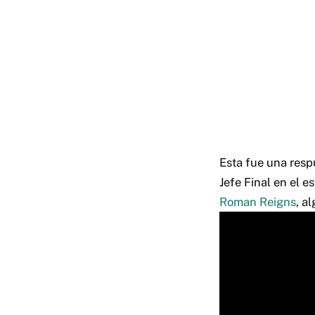
Esta fue una resp
Jefe Final en el 
Roman Reigns
, a