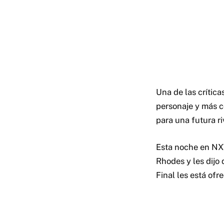
Una de las crític
personaje y más c
para una futura r
Esta noche en NXT
Rhodes y les dijo 
Final les está ofr