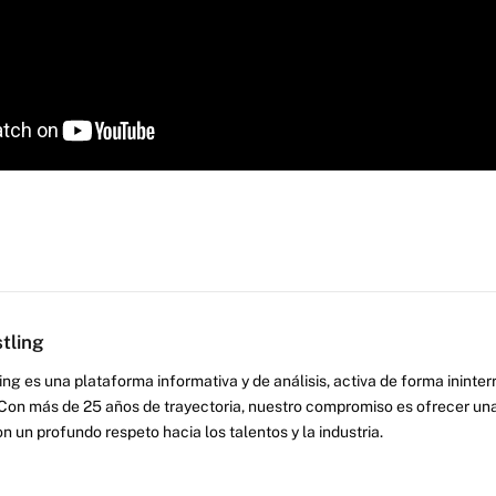
tling
ng es una plataforma informativa y de análisis, activa de forma inint
Con más de 25 años de trayectoria, nuestro compromiso es ofrecer una
on un profundo respeto hacia los talentos y la industria.