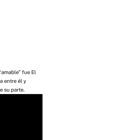
“amable” fue El
 entre él y
e su parte.