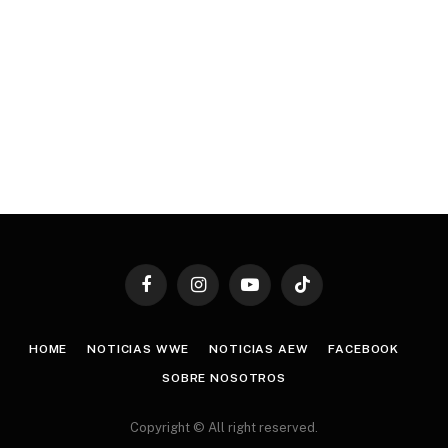
Facebook
Instagram
YouTube
TikTok
HOME
NOTICIAS WWE
NOTICIAS AEW
FACEBOOK
SOBRE NOSOTROS
Copyright © All right reserved.