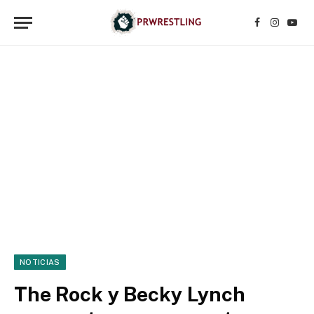
Facebook
Instagr
YouT
NOTICIAS
The Rock y Becky Lynch