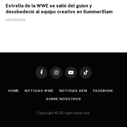
Estrella de la WWE se salió del guion y
desobedeció al equipo creativo en SummerSlam
08/05/2026
Facebook
Instagram
YouTube
TikTok
HOME
NOTICIAS WWE
NOTICIAS AEW
FACEBOOK
SOBRE NOSOTROS
Copyright © All right reserved.