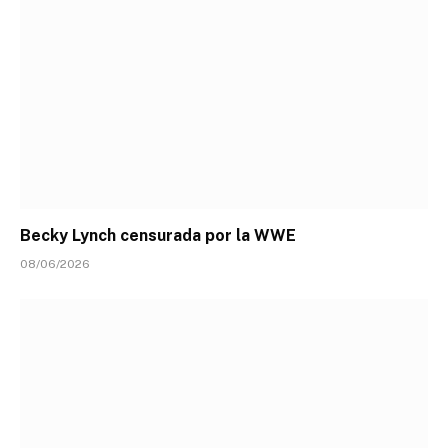
Becky Lynch censurada por la WWE
08/06/2026