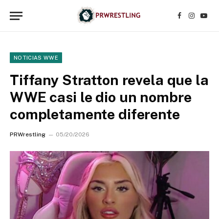
Facebook
Instagr
YouT
NOTICIAS WWE
Tiffany Stratton revela que la
WWE casi le dio un nombre
completamente diferente
PRWrestling
05/20/2026