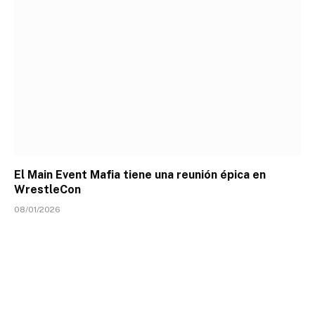
El Main Event Mafia tiene una reunión épica en
WrestleCon
08/01/2026