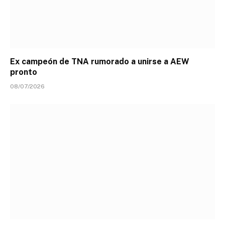
Ex campeón de TNA rumorado a unirse a AEW
pronto
08/07/2026