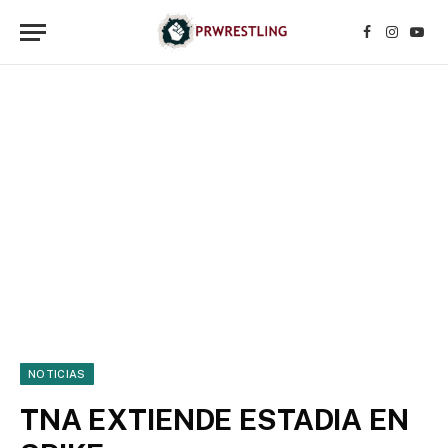
Facebook
Instagr
YouT
NOTICIAS
TNA EXTIENDE ESTADIA EN