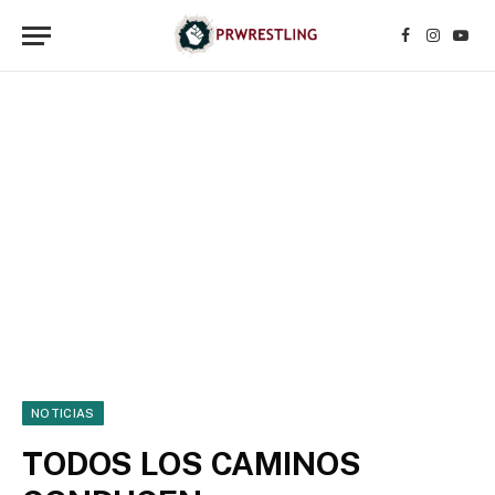
Facebook
Instagr
YouT
NOTICIAS
TODOS LOS CAMINOS