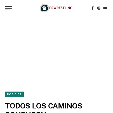
Facebook
Instagr
YouT
NOTICIAS
TODOS LOS CAMINOS