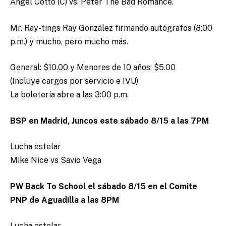
Angel Cotto (C) vs. Peter The Bad Romance.
Mr. Ray-tings Ray González firmando autógrafos (8:00
p.m.) y mucho, pero mucho más.
General: $10.00 y Menores de 10 años: $5.00
(Incluye cargos por servicio e IVU)
La boletería abre a las 3:00 p.m.
BSP en Madrid, Juncos este sábado 8/15 a las 7PM
Lucha estelar
Mike Nice vs Savio Vega
PW Back To School el sábado 8/15 en el Comite
PNP de Aguadilla a las 8PM
Lucha estelar