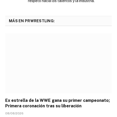
respeto hacia los talentos y la industria.
MÁS EN PRWRESTLING:
Ex estrella de la WWE gana su primer campeonato;
Primera coronación tras su liberación
08/08/2026