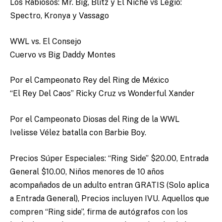
Los Rabiosos: Mr. Big, Blitz y El Niche vs Legio:
Spectro, Kronya y Vassago
WWL vs. El Consejo
Cuervo vs Big Daddy Montes
Por el Campeonato Rey del Ring de México
“El Rey Del Caos” Ricky Cruz vs Wonderful Xander
Por el Campeonato Diosas del Ring de la WWL
Ivelisse Vélez batalla con Barbie Boy.
Precios Súper Especiales: “Ring Side” $20.00, Entrada
General $10.00, Niños menores de 10 años
acompañados de un adulto entran GRATIS (Solo aplica
a Entrada General), Precios incluyen IVU. Aquellos que
compren “Ring side”, firma de autógrafos con los