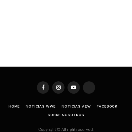
Facebook
Instagram
YouTube
TikTok
HOME
NOTICIAS WWE
NOTICIAS AEW
FACEBOOK
SOBRE NOSOTROS
Copyright © All right reserved.