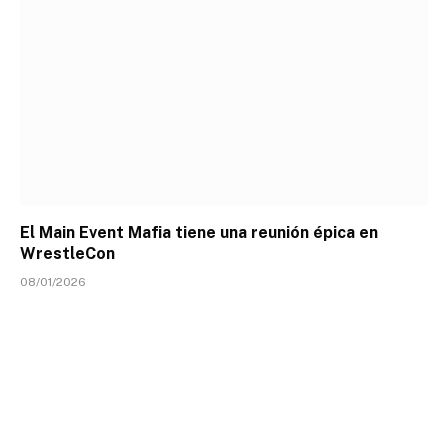
El Main Event Mafia tiene una reunión épica en
WrestleCon
08/01/2026