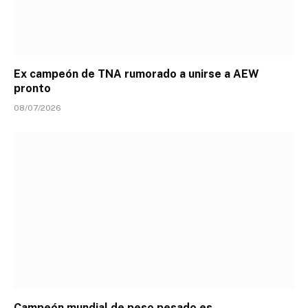
Ex campeón de TNA rumorado a unirse a AEW
pronto
08/07/2026
Campeón mundial de peso pesado es