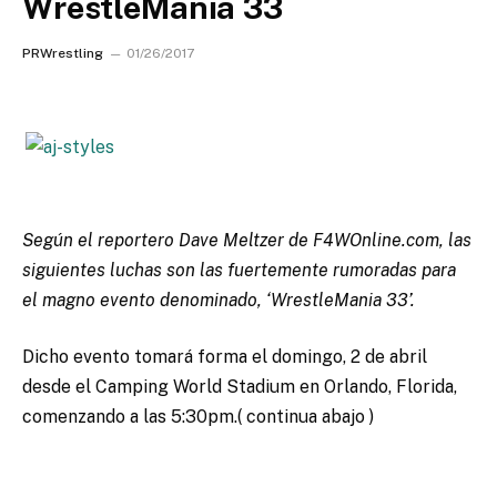
WrestleMania 33
PRWrestling
01/26/2017
Según el reportero Dave Meltzer de F4WOnline.com, las
siguientes luchas son las fuertemente rumoradas para
el magno evento denominado, ‘WrestleMania 33’.
Dicho evento tomará forma el domingo, 2 de abril
desde el Camping World Stadium en Orlando, Florida,
comenzando a las 5:30pm.( continua abajo )