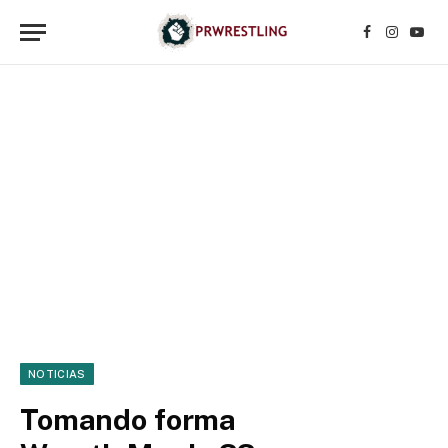
Facebook
Instagr
YouT
NOTICIAS
Tomando forma