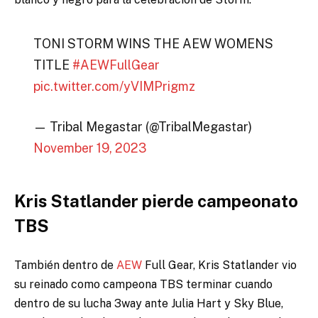
TONI STORM WINS THE AEW WOMENS
TITLE
#AEWFullGear
pic.twitter.com/yVIMPrigmz
— Tribal Megastar (@TribalMegastar)
November 19, 2023
Kris Statlander pierde campeonato
TBS
También dentro de
AEW
Full Gear, Kris Statlander vio
su reinado como campeona TBS terminar cuando
dentro de su lucha 3way ante Julia Hart y Sky Blue,