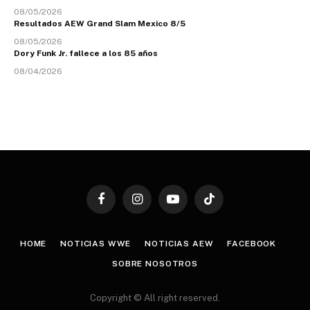
08/05/2026
Resultados AEW Grand Slam Mexico 8/5
08/05/2026
Dory Funk Jr. fallece a los 85 años
08/04/2026
Facebook
Instagram
YouTube
TikTok
HOME
NOTICIAS WWE
NOTICIAS AEW
FACEBOOK
SOBRE NOSOTROS
Copyright © All right reserved.