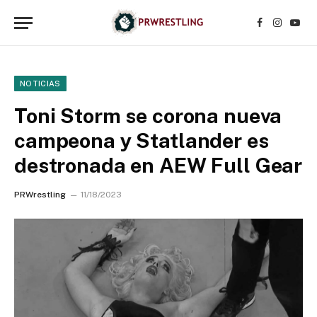
Facebook
Instagr
YouT
NOTICIAS
Toni Storm se corona nueva
campeona y Statlander es
destronada en AEW Full Gear
PRWrestling
11/18/2023