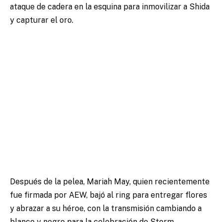
ataque de cadera en la esquina para inmovilizar a Shida
y capturar el oro.
Después de la pelea,
Mariah May, quien recientemente
fue firmada por AEW
, bajó al ring para entregar flores
y abrazar a su héroe, con la transmisión cambiando a
blanco y negro para la celebración de Storm.