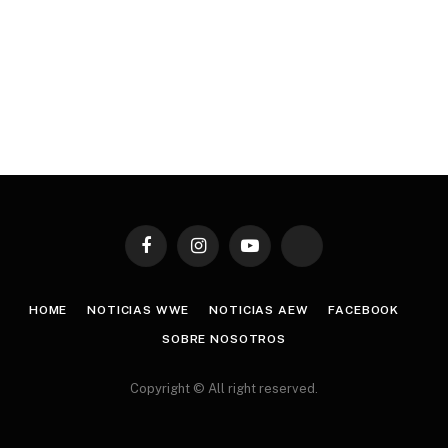
Facebook
Instagram
YouTube
TikTok
HOME
NOTICIAS WWE
NOTICIAS AEW
FACEBOOK
SOBRE NOSOTROS
Copyright © All right reserved.