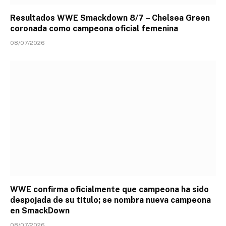
Resultados WWE Smackdown 8/7 – Chelsea Green
coronada como campeona oficial femenina
08/07/2026
WWE confirma oficialmente que campeona ha sido
despojada de su título; se nombra nueva campeona
en SmackDown
08/07/2026