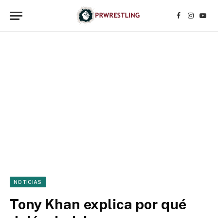
Facebook
Instagr
YouT
NOTICIAS
Tony Khan explica por qué