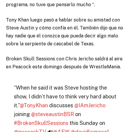
programa, no tuve que pensarlo mucho “.
Tony Khan luego pasó a hablar sobre su amistad con
Steve Austin y cómo confía en él. También dijo que no
hay nadie que él conozca que pueda decir algo malo
sobre la serpiente de cascabel de Texas.
Broken Skull Sessions con Chris Jericho saldrá al aire
en Peacock este domingo después de WrestleMania.
“When he said it was Steve hosting the
show, I didn’t have to think very hard about
it.”
@TonyKhan
discusses
@IAmJericho
joining
@steveaustinBSR
on
#BrokenSkullSessions
this Sunday on
@peacockTV
🔊
@AEW
@davidlagreca1