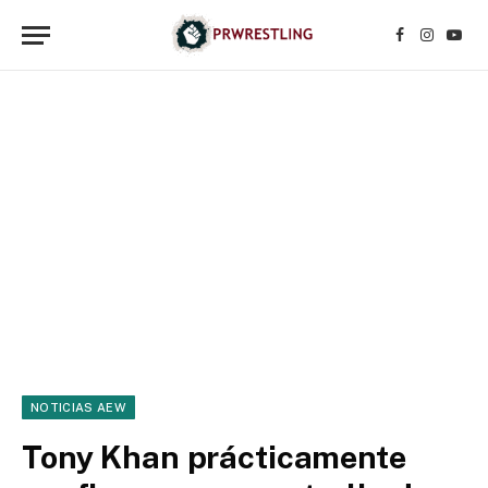
Facebook
Instagr
YouT
NOTICIAS AEW
Tony Khan prácticamente