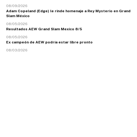
08/09/2026
Adam Copeland (Edge) le rinde homenaje a Rey Mysterio en Grand
Slam México
08/05/2026
Resultados AEW Grand Slam Mexico 8/5
08/05/2026
Ex campeón de AEW podría estar libre pronto
08/03/2026