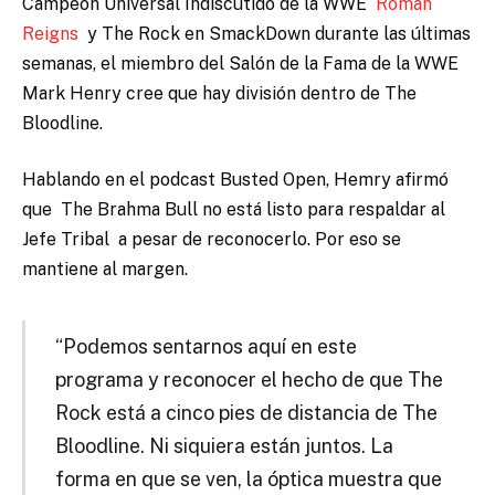
Campeón Universal Indiscutido de la WWE
Roman
Reigns
y The Rock en SmackDown durante las últimas
semanas, el miembro del Salón de la Fama de la WWE
Mark Henry cree que hay división dentro de The
Bloodline.
Hablando en el podcast Busted Open, Hemry afirmó
que
The Brahma Bull no está listo para respaldar al
Jefe Tribal
a pesar de reconocerlo. Por eso se
mantiene al margen.
“Podemos sentarnos aquí en este
programa y reconocer el hecho de que The
Rock está a cinco pies de distancia de The
Bloodline. Ni siquiera están juntos. La
forma en que se ven, la óptica muestra que