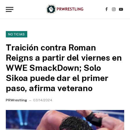
Facebook
Instagr
YouT
NOTICIAS
Traición contra Roman
Reigns a partir del viernes en
WWE SmackDown; Solo
Sikoa puede dar el primer
paso, afirma veterano
PRWrestling
03/14/2024