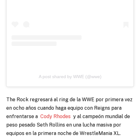
A post shared by WWE (@wwe)
The Rock regresará al ring de la WWE por primera vez
en ocho años cuando haga equipo con Reigns para
enfrentarse a
Cody Rhodes
y al campeón mundial de
peso pesado Seth Rollins en una lucha masiva por
equipos en la primera noche de WrestleMania XL.