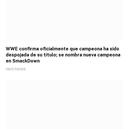
WWE confirma oficialmente que campeona ha sido
despojada de su título; se nombra nueva campeona
en SmackDown
08/07/2026