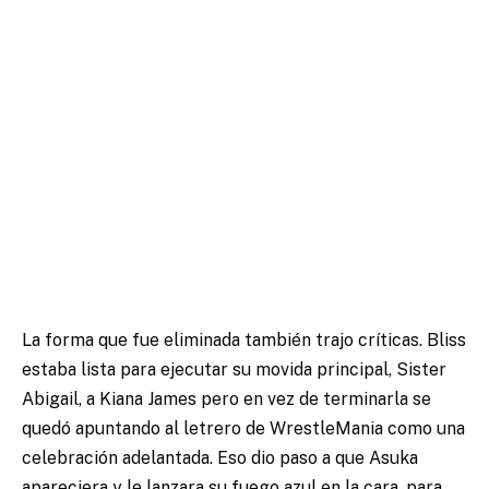
La forma que fue eliminada también trajo críticas. Bliss
estaba lista para ejecutar su movida principal, Sister
Abigail, a Kiana James pero en vez de terminarla se
quedó apuntando al letrero de WrestleMania como una
celebración adelantada. Eso dio paso a que Asuka
apareciera y le lanzara su fuego azul en la cara, para