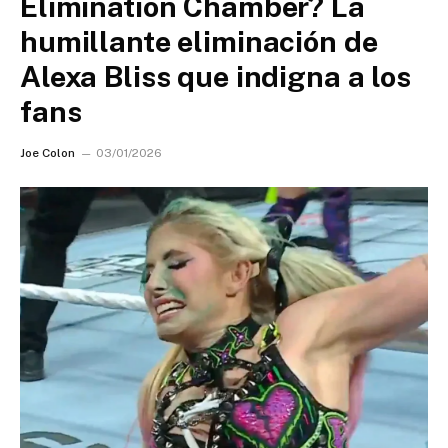
Elimination Chamber? La
humillante eliminación de
Alexa Bliss que indigna a los
fans
Joe Colon
03/01/2026