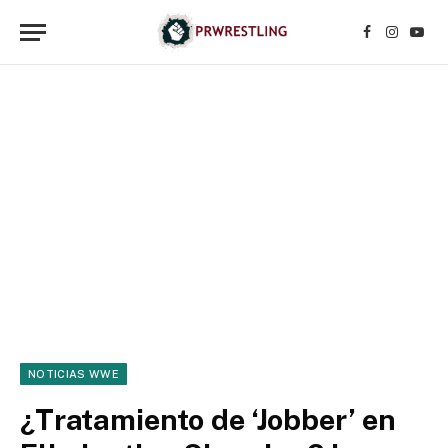
Facebook
Instagr
YouT
NOTICIAS WWE
¿Tratamiento de ‘Jobber’ en