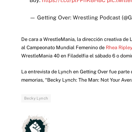
— Getting Over: Wrestling Podcast (@
De cara a WrestleMania, la dirección creativa de
al Campeonato Mundial Femenino de
Rhea Riple
WrestleMania 40 en Filadelfia el sábado 6 o domin
La entrevista de Lynch en Getting Over fue parte
memorias, “Becky Lynch: The Man: Not Your Averag
Becky Lynch