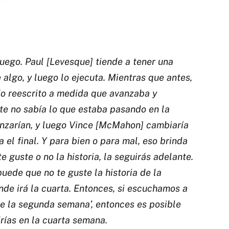
juego. Paul [Levesque] tiende a tener una
 algo, y luego lo ejecuta. Mientras que antes,
do reescrito a medida que avanzaba y
nte no sabía lo que estaba pasando en la
enzarían, y luego Vince [McMahon] cambiaría
a el final. Y para bien o para mal, eso brinda
e guste o no la historia, la seguirás adelante.
ede que no te guste la historia de la
de irá la cuarta. Entonces, si escuchamos a
 de la segunda semana’, entonces es posible
ías en la cuarta semana.