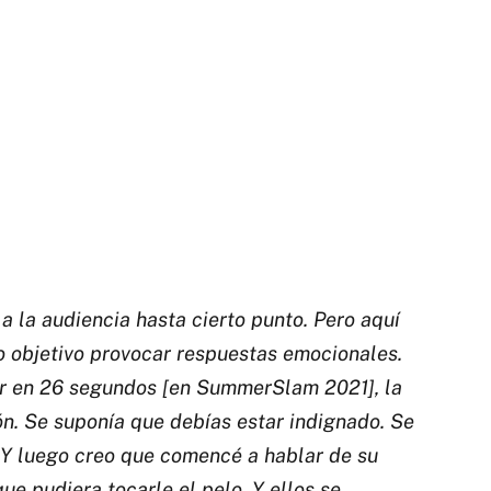
a la audiencia hasta cierto punto. Pero aquí
mo objetivo provocar respuestas emocionales.
ir en 26 segundos [en SummerSlam 2021], la
ión. Se suponía que debías estar indignado. Se
. Y luego creo que comencé a hablar de su
ue pudiera tocarle el pelo. Y ellos se