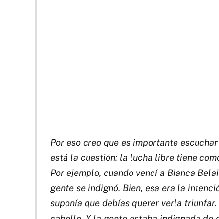
Por eso creo que es importante escuchar 
está la cuestión: la lucha libre tiene co
Por ejemplo, cuando vencí a Bianca Bela
gente se indignó. Bien, esa era la intenc
suponía que debías querer verla triunfar
cabello. Y la gente estaba indignada de q