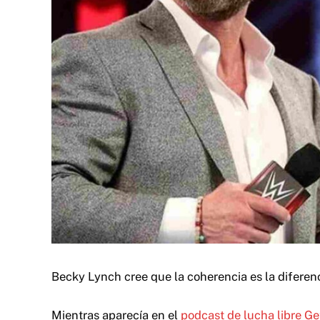
Becky Lynch cree que la coherencia es la diferen
Mientras aparecía en el
podcast de lucha libre Ge