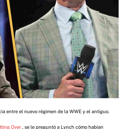
cia entre el nuevo régimen de la WWE y el antiguo.
tting Over
, se le preguntó a Lynch cómo habían