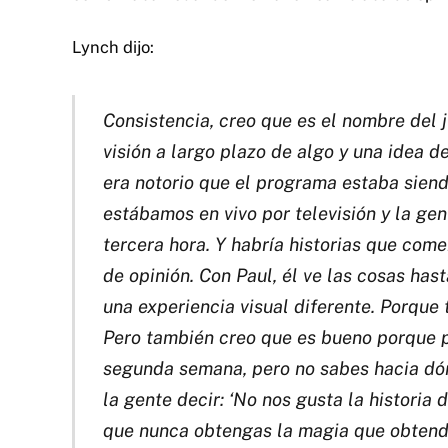
Lynch dijo:
Consistencia, creo que es el nombre del 
visión a largo plazo de algo y una idea de
era notorio que el programa estaba sien
estábamos en vivo por televisión y la ge
tercera hora. Y habría historias que com
de opinión. Con Paul, él ve las cosas hast
una experiencia visual diferente. Porque t
Pero también creo que es bueno porque pu
segunda semana, pero no sabes hacia dón
la gente decir: ‘No nos gusta la historia
que nunca obtengas la magia que obtendr