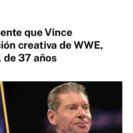
tente que Vince
ión creativa de WWE,
l de 37 años