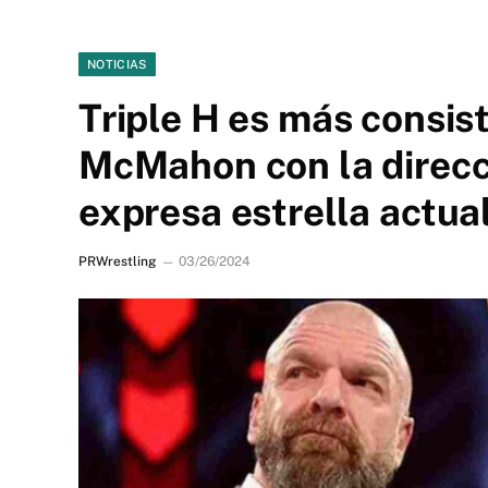
NOTICIAS
Triple H es más consis
McMahon con la direcc
expresa estrella actua
PRWrestling
03/26/2024