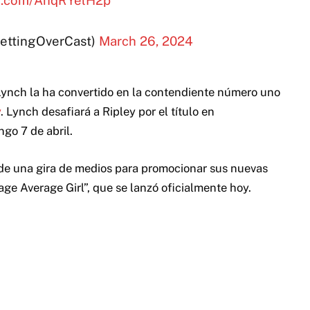
GettingOverCast)
March 26, 2024
 Lynch la ha convertido en la contendiente número uno
y
. Lynch desafiará a Ripley por el título en
go 7 de abril.
 de una gira de medios para promocionar sus nuevas
e Average Girl”, que se lanzó oficialmente hoy.