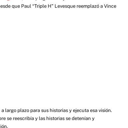
desde que Paul “Triple H” Levesque reemplazó a Vince
a largo plazo para sus historias y ejecuta esa visión.
se reescribía y las historias se detenían y
ión.