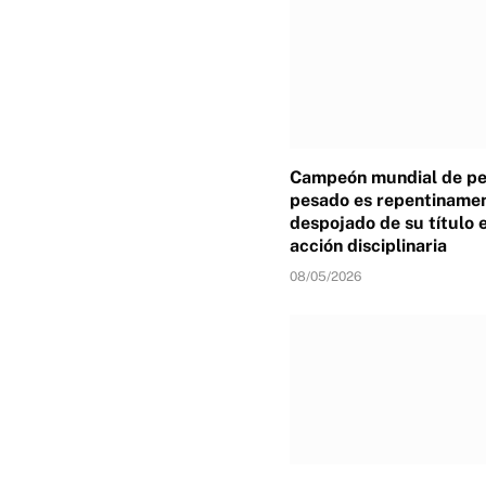
Campeón mundial de p
pesado es repentiname
despojado de su título 
acción disciplinaria
08/05/2026