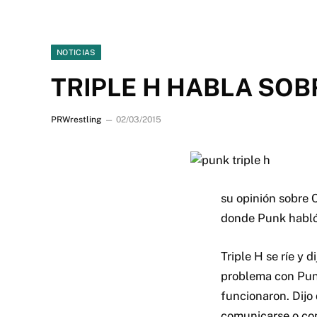
NOTICIAS
TRIPLE H HABLA SOB
PRWrestling
02/03/2015
su opinión sobre 
donde Punk habló
Triple H se ríe y 
problema con Pun
funcionaron. Dijo 
comunicarse o con