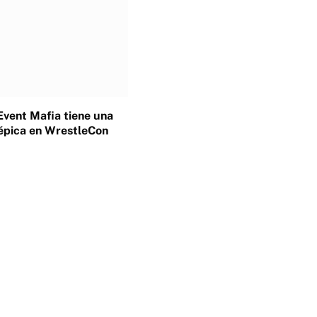
Event Mafia tiene una
épica en WrestleCon