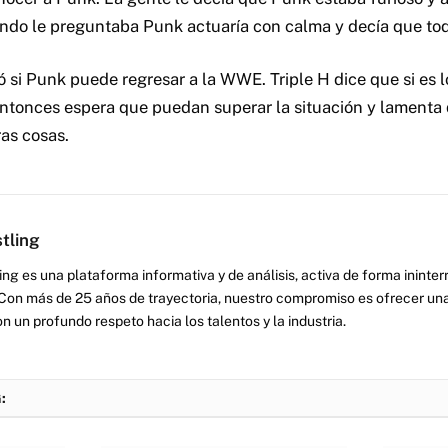
ando le preguntaba Punk actuaría con calma y decía que tod
 si Punk puede regresar a la WWE. Triple H dice que si es l
entonces espera que puedan superar la situación y lamenta 
ras cosas.
tling
ng es una plataforma informativa y de análisis, activa de forma inint
Con más de 25 años de trayectoria, nuestro compromiso es ofrecer una
on un profundo respeto hacia los talentos y la industria.
: