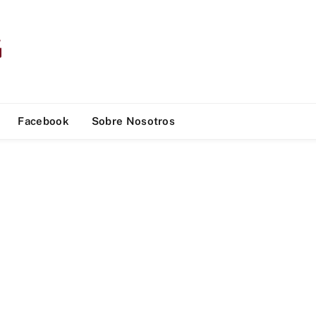
Facebook
Sobre Nosotros