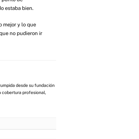
o estaba bien.
o mejor y lo que
que no pudieron ir
errumpida desde su fundación
 cobertura profesional,