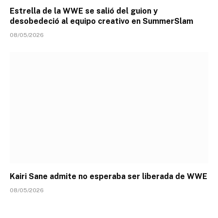
Estrella de la WWE se salió del guion y
desobedeció al equipo creativo en SummerSlam
08/05/2026
Kairi Sane admite no esperaba ser liberada de WWE
08/05/2026