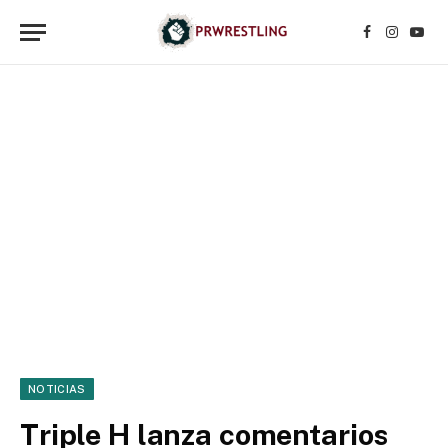
Facebook
Instagr
YouT
NOTICIAS
Triple H lanza comentarios