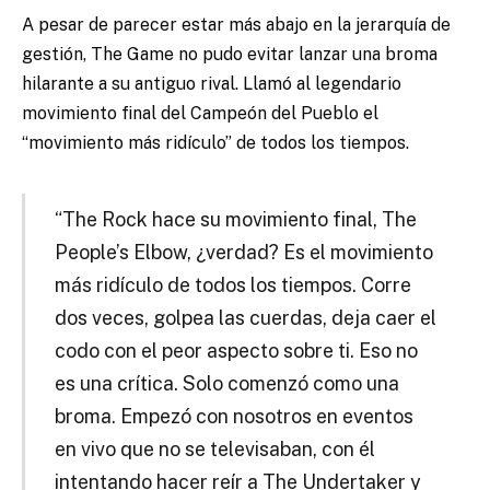
A pesar de parecer estar más abajo en la jerarquía de
gestión, The Game no pudo evitar lanzar una broma
hilarante a su antiguo rival. Llamó al legendario
movimiento final del Campeón del Pueblo el
“movimiento más ridículo” de todos los tiempos.
“The Rock hace su movimiento final, The
People’s Elbow, ¿verdad? Es el movimiento
más ridículo de todos los tiempos. Corre
dos veces, golpea las cuerdas, deja caer el
codo con el peor aspecto sobre ti. Eso no
es una crítica. Solo comenzó como una
broma. Empezó con nosotros en eventos
en vivo que no se televisaban, con él
intentando hacer reír a The Undertaker y