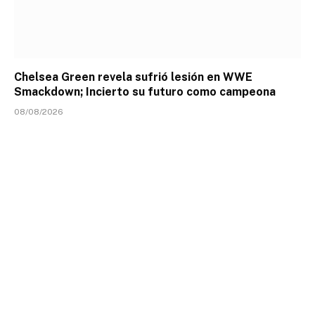
Chelsea Green revela sufrió lesión en WWE
Smackdown; Incierto su futuro como campeona
08/08/2026