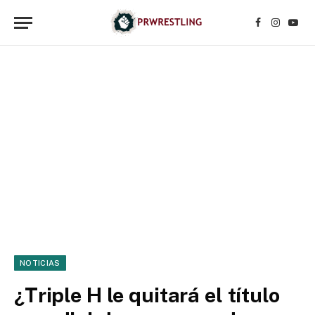
Facebook
Instagr
YouT
NOTICIAS
¿Triple H le quitará el título