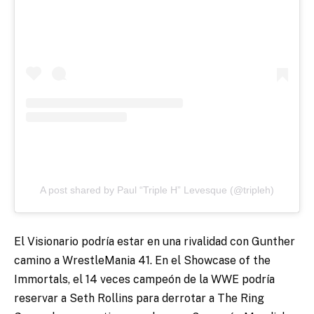
A post shared by Paul “Triple H” Levesque (@tripleh)
El Visionario podría estar en una rivalidad con Gunther
camino a WrestleMania 41. En el Showcase of the
Immortals, el 14 veces campeón de la WWE podría
reservar a Seth Rollins para derrotar a The Ring