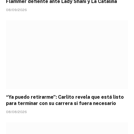
Flammer defiente ante Lady Shani y La Catalina
08/09/2026
“Ya puedo retirarme”: Carlito revela que está listo
para terminar con su carrera si fuera necesario
08/08/2026