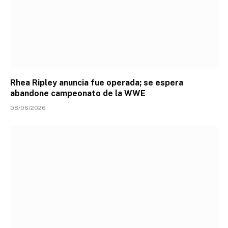
Rhea Ripley anuncia fue operada; se espera
abandone campeonato de la WWE
08/06/2026