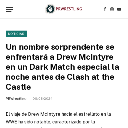
Facebook
Instagr
YouT
NOTICIAS
Un nombre sorprendente se
enfrentará a Drew McIntyre
en un Dark Match especial la
noche antes de Clash at the
Castle
PRWrestling
06/08/2024
El viaje de Drew McIntyre hacia el estrellato en la
WWE ha sido notable, caracterizado por la