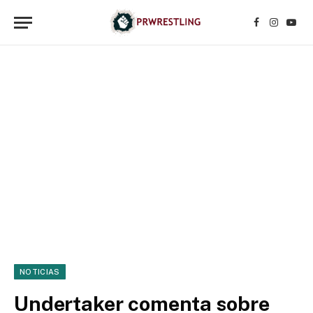
Facebook
Instagr
YouT
NOTICIAS
Undertaker comenta sobre