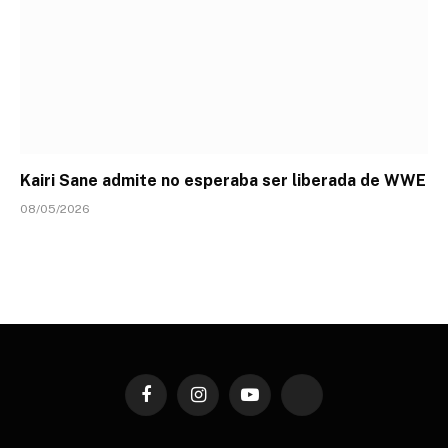
Kairi Sane admite no esperaba ser liberada de WWE
08/05/2026
Facebook
Instagram
YouTube
TikTok