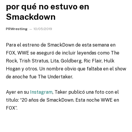
por qué no estuvo en
Smackdown
PRWrestling
10/05/2019
Para el estreno de SmackDown de esta semana en
FOX, WWE se aseguró de incluir leyendas como The
Rock, Trish Stratus, Lita, Goldberg, Ric Flair, Hulk
Hogan y otros.
Un nombre obvio que faltaba en el show
de anoche fue The Undertaker.
Ayer en su
Instagram
, Taker publicó una foto con el
título: “20 años de SmackDown. Esta noche WWE en
FOX”.