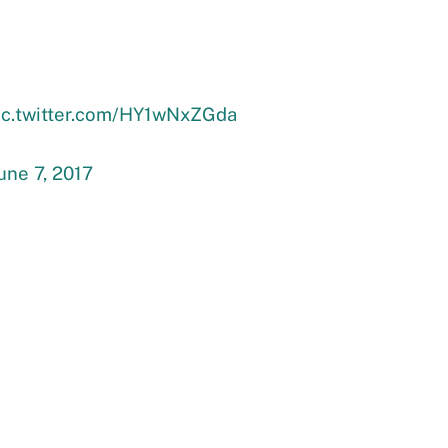
ic.twitter.com/HY1wNxZGda
une 7, 2017