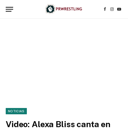
Facebook
Instagr
YouT
NOTICIAS
Video: Alexa Bliss canta en