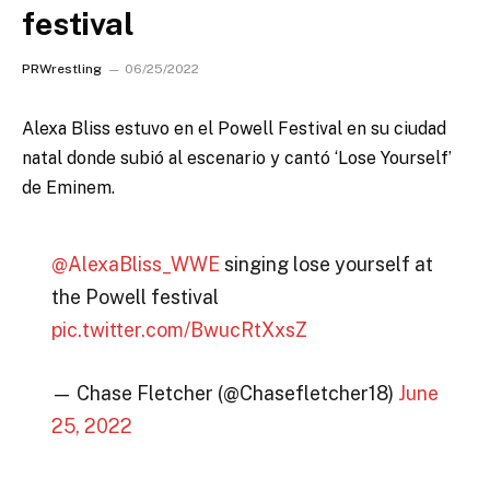
festival
PRWrestling
06/25/2022
Alexa Bliss estuvo en el Powell Festival en su ciudad
natal donde subió al escenario y cantó ‘Lose Yourself’
de Eminem.
@AlexaBliss_WWE
singing lose yourself at
the Powell festival
pic.twitter.com/BwucRtXxsZ
— Chase Fletcher (@Chasefletcher18)
June
25, 2022