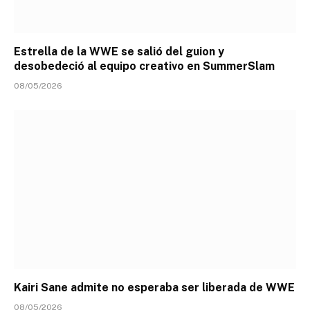
Estrella de la WWE se salió del guion y
desobedeció al equipo creativo en SummerSlam
08/05/2026
Kairi Sane admite no esperaba ser liberada de WWE
08/05/2026