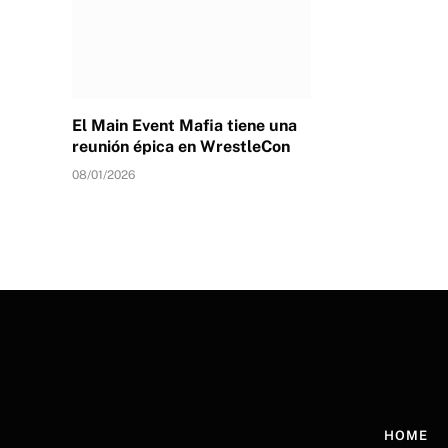
El Main Event Mafia tiene una
reunión épica en WrestleCon
08/01/2026
HOME