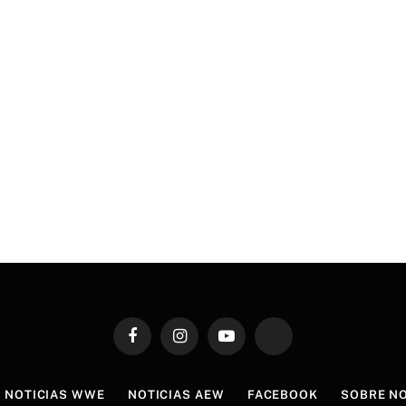
Facebook
Instagram
YouTube
TikTok
NOTICIAS WWE
NOTICIAS AEW
FACEBOOK
SOBRE N