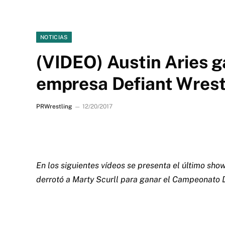
NOTICIAS
(VIDEO) Austin Aries ga
empresa Defiant Wrest
PRWrestling
12/20/2017
En los siguientes vídeos se presenta el último sh
derrotó a Marty Scurll para ganar el Campeonato D