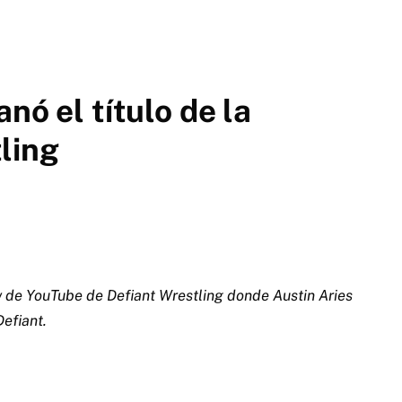
nó el título de la
ling
ow de YouTube de Defiant Wrestling donde Austin Aries
efiant.