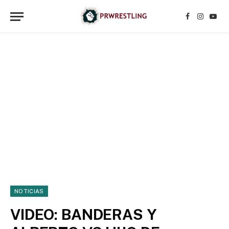
Facebook
Instagr
YouT
NOTICIAS
VIDEO: BANDERAS Y