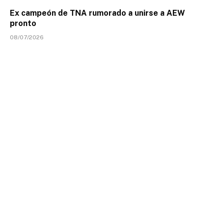
Ex campeón de TNA rumorado a unirse a AEW
pronto
08/07/2026