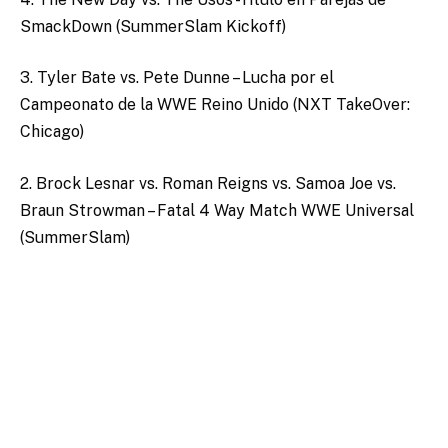
SmackDown (SummerSlam Kickoff)
3. Tyler Bate vs. Pete Dunne – Lucha por el
Campeonato de la WWE Reino Unido (NXT TakeOver:
Chicago)
2. Brock Lesnar vs. Roman Reigns vs. Samoa Joe vs.
Braun Strowman – Fatal 4 Way Match WWE Universal
(SummerSlam)