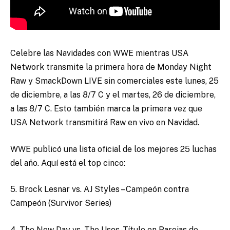
Celebre las Navidades con WWE mientras USA
Network transmite la primera hora de Monday Night
Raw y SmackDown LIVE sin comerciales este lunes, 25
de diciembre, a las 8/7 C y el martes, 26 de diciembre,
a las 8/7 C. Esto también marca la primera vez que
USA Network transmitirá Raw en vivo en Navidad.
WWE publicó una lista oficial de los mejores 25 luchas
del año. Aquí está el top cinco:
5. Brock Lesnar vs. AJ Styles – Campeón contra
Campeón (Survivor Series)
4. The New Day vs. The Usos -Título en Parejas de