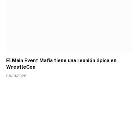
El Main Event Mafia tiene una reunión épica en
WrestleCon
08/01/2026