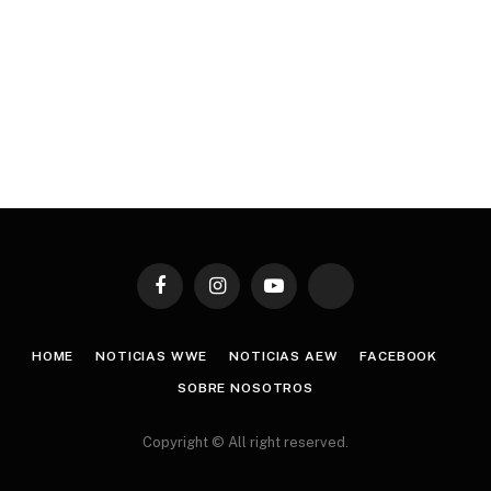
Facebook
Instagram
YouTube
TikTok
HOME
NOTICIAS WWE
NOTICIAS AEW
FACEBOOK
SOBRE NOSOTROS
Copyright © All right reserved.