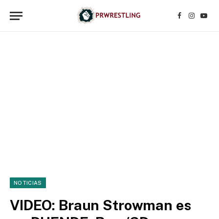
Facebook
Instagr
YouT
NOTICIAS
VIDEO: Braun Strowman es