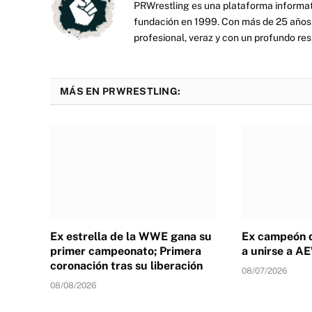
PRWrestling es una plataforma informati
fundación en 1999. Con más de 25 años 
profesional, veraz y con un profundo resp
MÁS EN PRWRESTLING:
Ex estrella de la WWE gana su
Ex campeón 
primer campeonato; Primera
a unirse a A
coronación tras su liberación
08/07/2026
08/08/2026