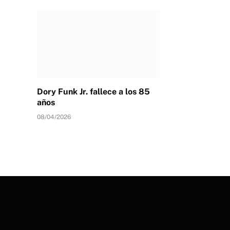
Dory Funk Jr. fallece a los 85
años
08/04/2026