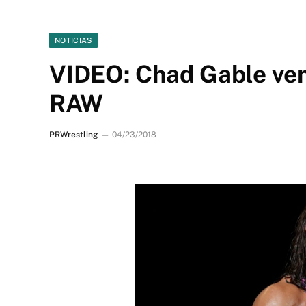
NOTICIAS
VIDEO: Chad Gable ven
RAW
PRWrestling
04/23/2018