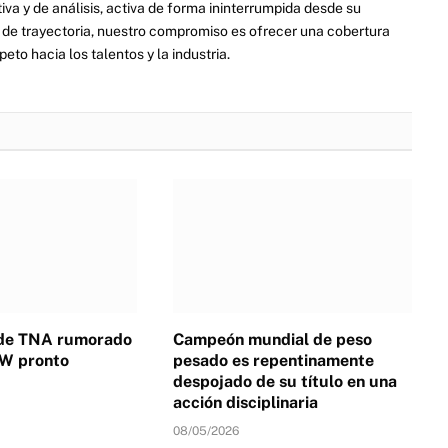
va y de análisis, activa de forma ininterrumpida desde su
de trayectoria, nuestro compromiso es ofrecer una cobertura
eto hacia los talentos y la industria.
de TNA rumorado
Campeón mundial de peso
EW pronto
pesado es repentinamente
despojado de su título en una
acción disciplinaria
08/05/2026