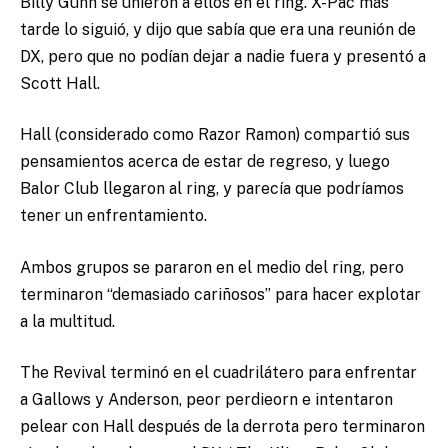
Billy Gunn se unieron a ellos en el ring. X-Pac más
tarde lo siguió, y dijo que sabía que era una reunión de
DX, pero que no podían dejar a nadie fuera y presentó a
Scott Hall.
Hall (considerado como Razor Ramon) compartió sus
pensamientos acerca de estar de regreso, y luego
Balor Club llegaron al ring, y parecía que podríamos
tener un enfrentamiento.
Ambos grupos se pararon en el medio del ring, pero
terminaron “demasiado cariñosos” para hacer explotar
a la multitud.
The Revival terminó en el cuadrilátero para enfrentar
a Gallows y Anderson, peor perdieorn e intentaron
pelear con Hall después de la derrota pero terminaron