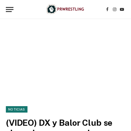
Facebook
Instagr
YouT
NOTICIAS
(VIDEO) DX y Balor Club se