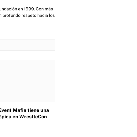
 fundación en 1999. Con más
n profundo respeto hacia los
Event Mafia tiene una
épica en WrestleCon