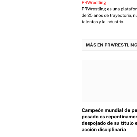
PRWrestling
PRWrestling es una platafor
de 25 años de trayectoria, n
talentos y la industria.
MÁS EN PRWRESTLING
Campeón mundial de p
pesado es repentiname
despojado de su título 
acción disciplinaria