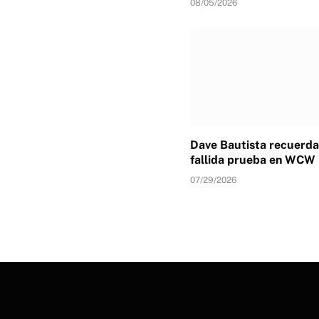
08/05/2026
Dave Bautista recuerda
fallida prueba en WCW
07/29/2026