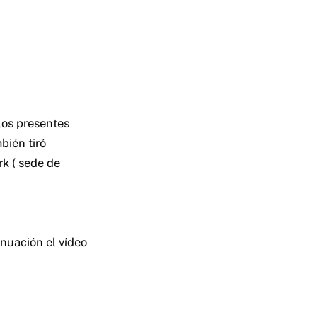
los presentes
bién tiró
rk ( sede de
nuación el vídeo