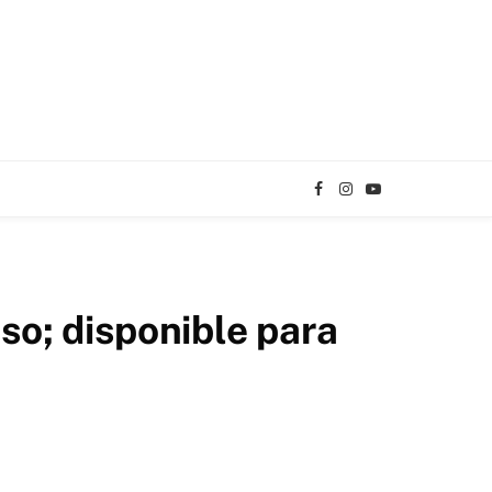
Facebook
Instagram
YouTube
TikTok
eso; disponible para