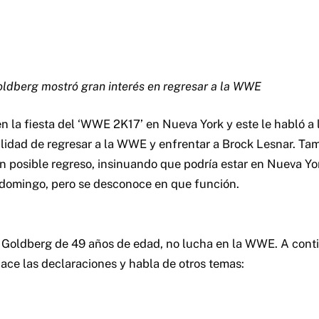
dberg mostró gran interés en regresar a la WWE
n la fiesta del ‘WWE 2K17’ en Nueva York y este le habló a 
ilidad de regresar a la WWE y enfrentar a Brock Lesnar. Tam
un posible regreso, insinuando que podría estar en Nueva Yo
domingo, pero se desconoce en que función.
Goldberg de 49 años de edad, no lucha en la WWE. A conti
ce las declaraciones y habla de otros temas: