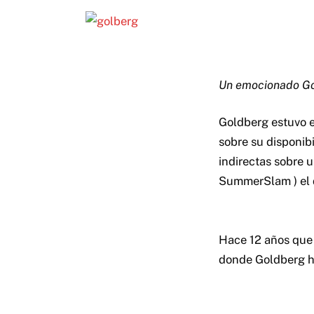
Un emocionado Gol
Goldberg estuvo e
sobre su disponib
indirectas sobre 
SummerSlam ) el 
Hace 12 años que 
donde Goldberg ha