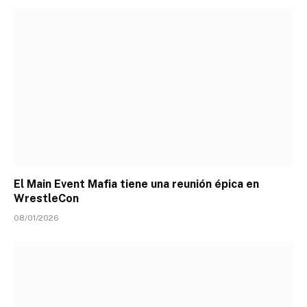
El Main Event Mafia tiene una reunión épica en
WrestleCon
08/01/2026