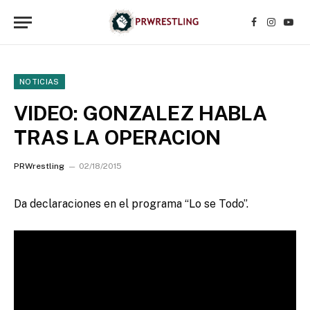
Facebook
Instagr
YouT
NOTICIAS
VIDEO: GONZALEZ HABLA
TRAS LA OPERACION
PRWrestling
02/18/2015
Da declaraciones en el programa “Lo se Todo”.