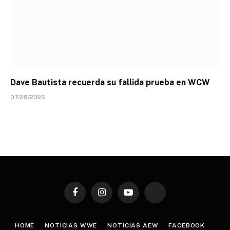
Dave Bautista recuerda su fallida prueba en WCW
07/29/2026
Facebook
Instagram
YouTube
TikTok
HOME
NOTICIAS WWE
NOTICIAS AEW
FACEBOOK