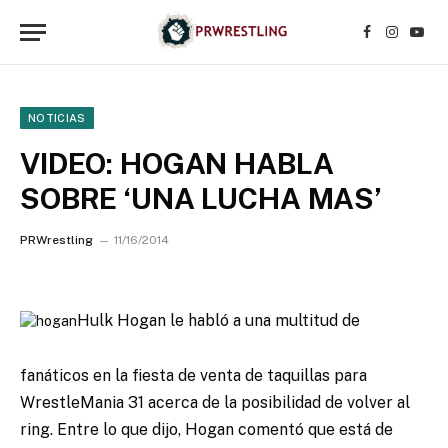
Facebook
Instagr
YouT
NOTICIAS
VIDEO: HOGAN HABLA
SOBRE ‘UNA LUCHA MAS’
PRWrestling
11/16/2014
Hulk Hogan le habló a una multitud de
fanáticos en la fiesta de venta de taquillas para
WrestleMania 31 acerca de la posibilidad de volver al
ring.
Entre lo que dijo, Hogan comentó que está de