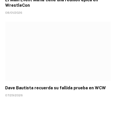
WrestleCon
08/01/2026
Dave Bautista recuerda su fallida prueba en WCW
07/29/2026