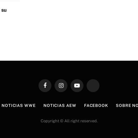
 su
Facebook
Instagram
YouTube
TikTok
NOTICIAS WWE
NOTICIAS AEW
FACEBOOK
SOBRE N
Copyright © All right reserved.