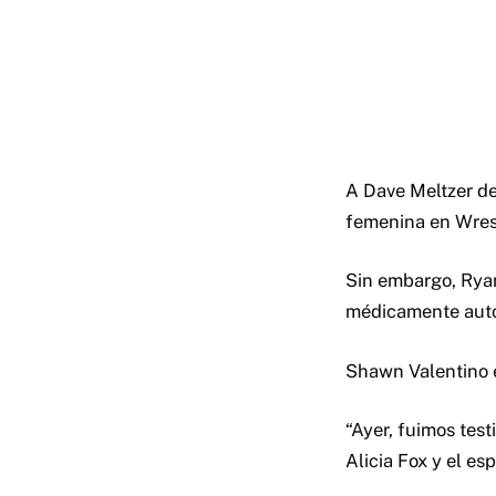
A Dave Meltzer de 
femenina en Wrest
Sin embargo, Ryan
médicamente autor
Shawn Valentino e
“Ayer, fuimos tes
Alicia Fox y el e