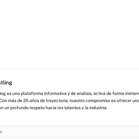
tling
ng es una plataforma informativa y de análisis, activa de forma inint
Con más de 25 años de trayectoria, nuestro compromiso es ofrecer una
on un profundo respeto hacia los talentos y la industria.
: