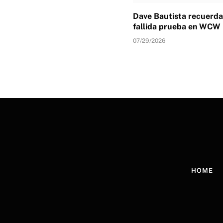
Dave Bautista recuerda
fallida prueba en WCW
07/29/2026
HOME