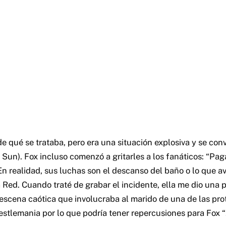
e qué se trataba, pero era una situación explosiva y se convi
 Sun). Fox incluso comenzó a gritarles a los fanáticos: “Pa
 En realidad, sus luchas son el descanso del baño o lo que 
 Red. Cuando traté de grabar el incidente, ella me dio una 
 escena caótica que involucraba al marido de una de las pro
estlemania por lo que podría tener repercusiones para Fox “