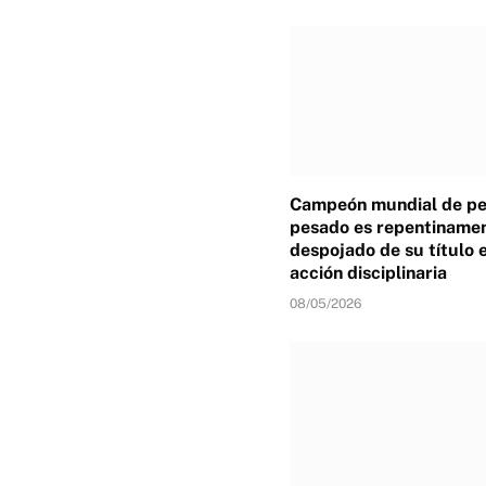
Campeón mundial de p
pesado es repentiname
despojado de su título 
acción disciplinaria
08/05/2026