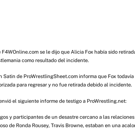
F4WOnline.com se le dijo que Alicia Fox había sido retirada
lemania como resultado del incidente.
 Satin de ProWrestlingSheet.com informa que Fox todavía 
izada para regresar y no fue retirada debido al incidente.
nvió el siguiente informe de testigo a ProWrestling.net:
tigos y participantes de un desastre cercano a las relacione
sposo de Ronda Rousey, Travis Browne, estaban en una acalo