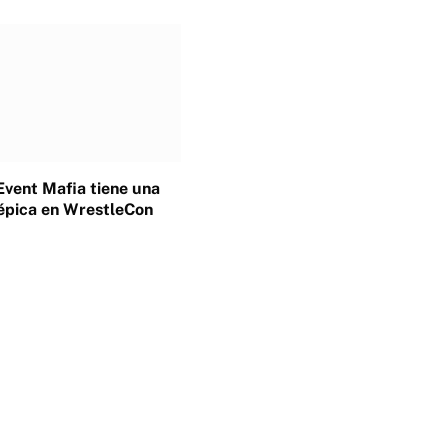
Event Mafia tiene una
épica en WrestleCon