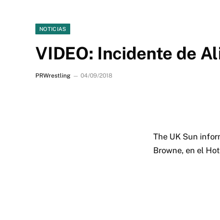
NOTICIAS
VIDEO: Incidente de Al
PRWrestling
04/09/2018
The UK Sun inform
Browne, en el Ho