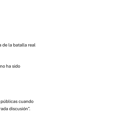
 de la batalla real
no ha sido
s públicas cuando
rada discusión”.