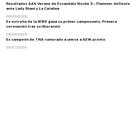
Resultados AAA Verano de Escandalo Noche 3 – Flammer defiente
ante Lady Shani y La Catalina
08/09/2026
Ex estrella de la WWE gana su primer campeonato; Primera
coronación tras su liberación
08/08/2026
Ex campeón de TNA rumorado a unirse a AEW pronto
08/07/2026