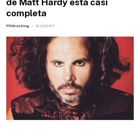
de Matt Hardy está casi
completa
PRWrestling
12/03/2017