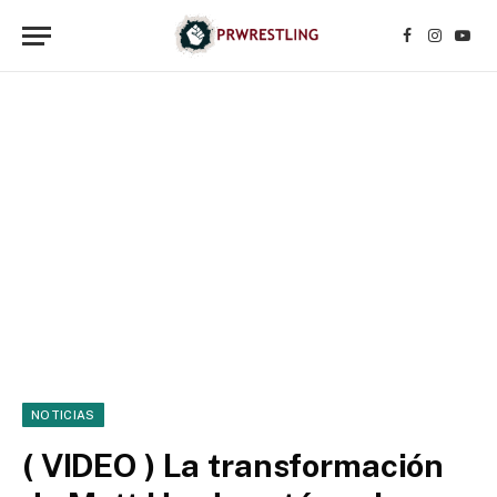
Facebook
Instagr
YouT
NOTICIAS
( VIDEO ) La transformación