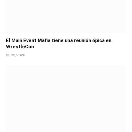
El Main Event Mafia tiene una reunión épica en
WrestleCon
08/01/2026