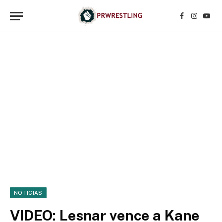
Facebook
Instagr
YouT
NOTICIAS
VIDEO: Lesnar vence a Kane