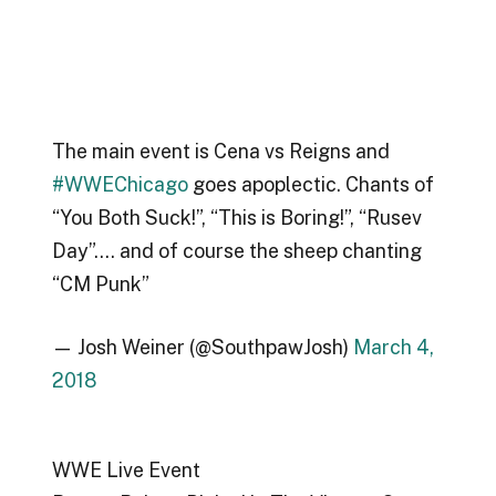
The main event is Cena vs Reigns and
#WWEChicago
goes apoplectic. Chants of
“You Both Suck!”, “This is Boring!”, “Rusev
Day”…. and of course the sheep chanting
“CM Punk”
— Josh Weiner (@SouthpawJosh)
March 4,
2018
WWE Live Event