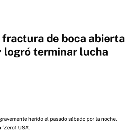
fractura de boca abierta
 logró terminar lucha
ó gravemente herido el pasado sábado por la noche,
 ‘Zero1 USA’.