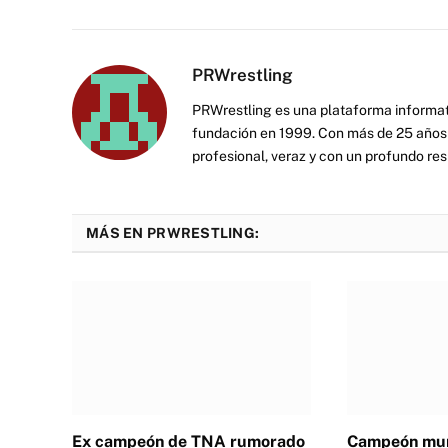
PRWrestling
PRWrestling es una plataforma informati
fundación en 1999. Con más de 25 años 
profesional, veraz y con un profundo resp
MÁS EN PRWRESTLING:
Ex campeón de TNA rumorado
Campeón mun