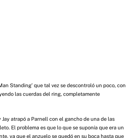
Man Standing’ que tal vez se descontroló un poco, con
cluyendo las cuerdas del ring, completamente
ry Jay atrapó a Parnell con el gancho de una de las
leto. El problema es que lo que se suponía que era un
ente, ya que el anzuelo se quedó en su boca hasta que