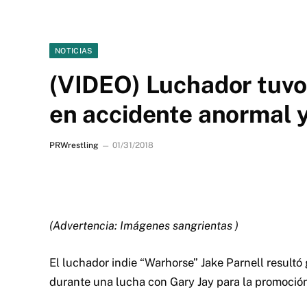
NOTICIAS
(VIDEO) Luchador tuvo 
en accidente anormal y
PRWrestling
01/31/2018
(Advertencia: Imágenes sangrientas )
El luchador indie “Warhorse” Jake Parnell result
durante una lucha con Gary Jay para la promoción