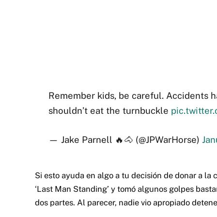
Remember kids, be careful. Accidents h
shouldn’t eat the turnbuckle
pic.twitte
— Jake Parnell 🔥🐴 (@JPWarHorse)
Jan
Si esto ayuda en algo a tu decisión de donar a la 
‘Last Man Standing’ y tomó algunos golpes basta
dos partes. Al parecer, nadie vio apropiado deten