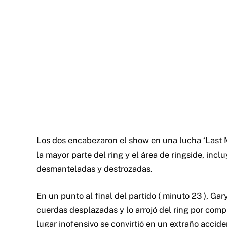
Los dos encabezaron el show en una lucha ‘Last 
la mayor parte del ring y el área de ringside, in
desmanteladas y destrozadas.
En un punto al final del partido ( minuto 23 ), Ga
cuerdas desplazadas y lo arrojó del ring por comp
lugar inofensivo se convirtió en un extraño accid