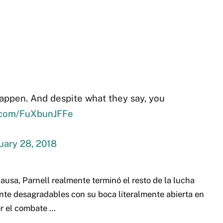
appen. And despite what they say, you
r.com/FuXbunJFFe
uary 28, 2018
causa, Parnell realmente terminó el resto de la lucha
nte desagradables con su boca literalmente abierta en
er el combate …