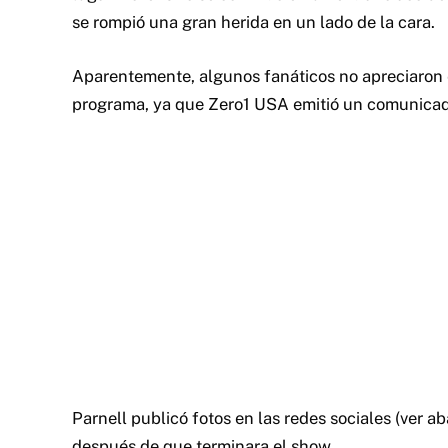
se rompió una gran herida en un lado de la cara.
Aparentemente, algunos fanáticos no apreciaron e
programa, ya que Zero1 USA emitió un comunicado
Parnell publicó fotos en las redes sociales (ver ab
después de que terminara el show.