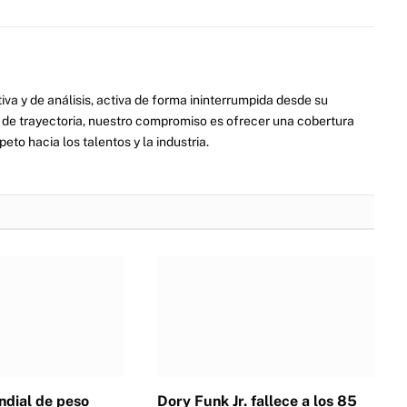
va y de análisis, activa de forma ininterrumpida desde su
de trayectoria, nuestro compromiso es ofrecer una cobertura
eto hacia los talentos y la industria.
dial de peso
Dory Funk Jr. fallece a los 85