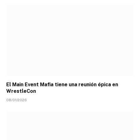
El Main Event Mafia tiene una reunión épica en
WrestleCon
08/01/2026