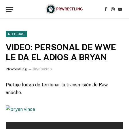
Facebook
Instagr
YouT
NOTICIAS
VIDEO: PERSONAL DE WWE
LE DA EL ADIOS A BRYAN
PRWrestling
02/09/2016
Pietaje luego de terminar la transmisión de Raw
anoche.