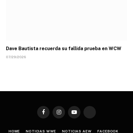
Dave Bautista recuerda su fallida prueba en WCW
07/29/2026
Facebook
Instagram
YouTube
TikTok
HOME
NOTICIAS WWE
NOTICIAS AEW
FACEBOOK