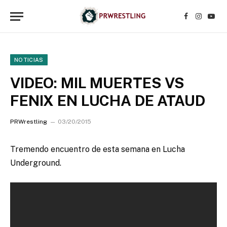
Facebook
Instagr
YouT
NOTICIAS
VIDEO: MIL MUERTES VS
FENIX EN LUCHA DE ATAUD
PRWrestling
03/20/2015
Tremendo encuentro de esta semana en Lucha
Underground.