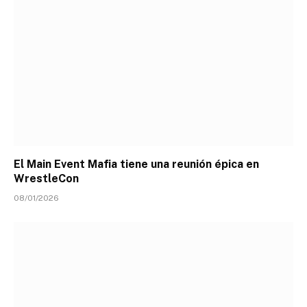
El Main Event Mafia tiene una reunión épica en
WrestleCon
08/01/2026