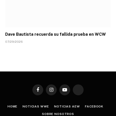
Dave Bautista recuerda su fallida prueba en WCW
07/29/2026
Facebook
Instagram
YouTube
TikTok
HOME
NOTICIAS WWE
NOTICIAS AEW
FACEBOOK
SOBRE NOSOTROS