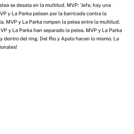
lea se desata en la multitud. MVP: ‘Jefe, hay una
 MVP y La Parka pelean por la barricada contra la
ista. MVP y La Parka rompen la pelea entre la multitud.
 MVP y La Parka han separado la pelea. MVP y La Parka
y dentro del ring. Del Rio y Apolo hacen lo mismo. La
ionales!