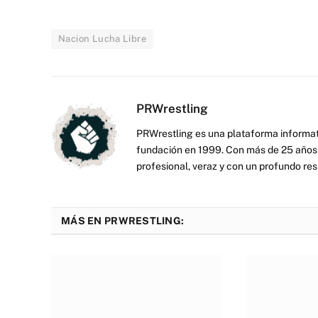
Nacion Lucha Libre
PRWrestling
PRWrestling es una plataforma informati
fundación en 1999. Con más de 25 años 
profesional, veraz y con un profundo resp
MÁS EN PRWRESTLING: