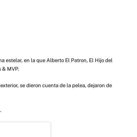
 estelar, en la que Alberto El Patron, El Hijo del
s & MVP.
terior, se dieron cuenta de la pelea, dejaron de
.