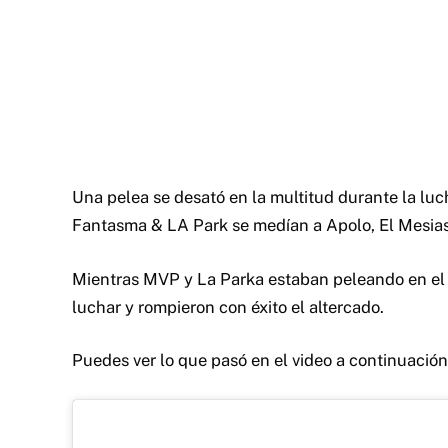
Una pelea se desató en la multitud durante la lucha
Fantasma & LA Park se medían a Apolo, El Mesia
Mientras MVP y La Parka estaban peleando en el ex
luchar y rompieron con éxito el altercado.
Puedes ver lo que pasó en el video a continuación