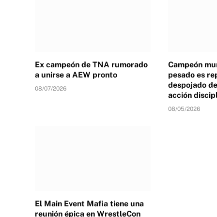
Ex campeón de TNA rumorado
Campeón mun
a unirse a AEW pronto
pesado es re
despojado de 
08/07/2026
acción discip
08/05/2026
El Main Event Mafia tiene una
reunión épica en WrestleCon