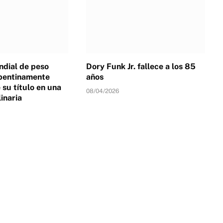
dial de peso
Dory Funk Jr. fallece a los 85
pentinamente
años
su título en una
08/04/2026
linaria