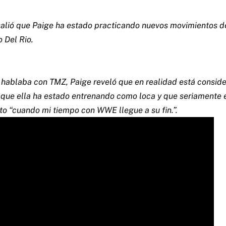
salió que Paige ha estado practicando nuevos movimientos d
 Del Rio.
a hablaba con TMZ, Paige reveló que en realidad está consi
 que ella ha estado entrenando como loca y que seriamente 
to “cuando mi tiempo con WWE llegue a su fin.”.