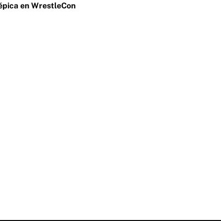
épica en WrestleCon