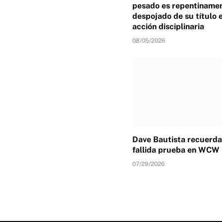
pesado es repentiname
despojado de su título 
acción disciplinaria
08/05/2026
Dave Bautista recuerda
fallida prueba en WCW
07/29/2026