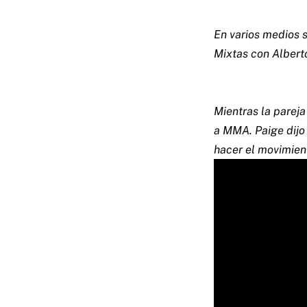
En varios medios 
Mixtas con Alberto
Mientras la parej
a MMA. Paige dijo
hacer el movimien