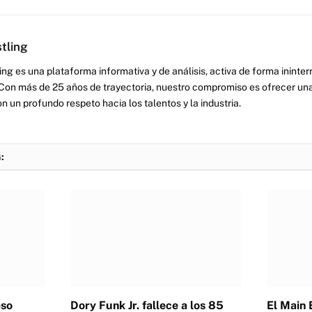
tling
ng es una plataforma informativa y de análisis, activa de forma inint
Con más de 25 años de trayectoria, nuestro compromiso es ofrecer una
on un profundo respeto hacia los talentos y la industria.
:
eso
Dory Funk Jr. fallece a los 85
El Main 