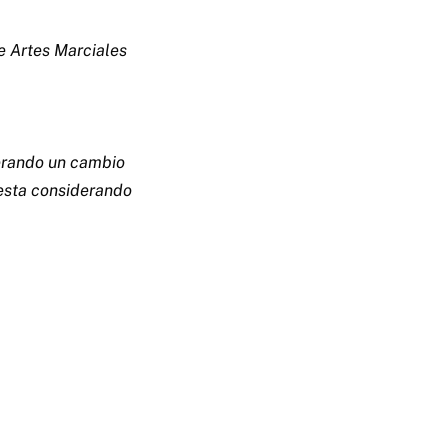
e Artes Marciales
derando un cambio
esta considerando