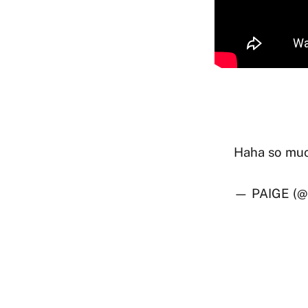
Haha so muc
— PAIGE (