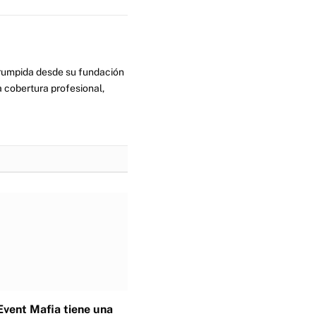
errumpida desde su fundación
 cobertura profesional,
Event Mafia tiene una